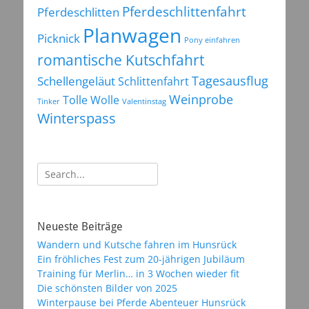
Pferdeschlittenfahrt
Pferdeschlitten
Planwagen
Picknick
Pony einfahren
romantische Kutschfahrt
Tagesausflug
Schellengeläut
Schlittenfahrt
Weinprobe
Tolle Wolle
Tinker
Valentinstag
Winterspass
Suchen
nach:
Neueste Beiträge
Wandern und Kutsche fahren im Hunsrück
Ein fröhliches Fest zum 20-jährigen Jubiläum
Training für Merlin… in 3 Wochen wieder fit
Die schönsten Bilder von 2025
Winterpause bei Pferde Abenteuer Hunsrück