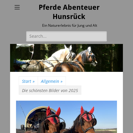
Pferde Abenteuer
Hunsrück
Ein Naturerlebnis für Jung und Alt
Suchen
nach:
Start
»
Allgemein
»
Die schönsten Bilder von 2025