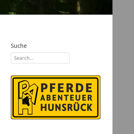
Suche
Suchen
nach: