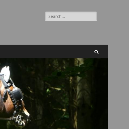
Suchen
nach:
Suchen