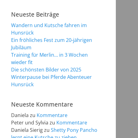
Neueste Beiträge
Wandern und Kutsche fahren im
Hunsrück
Ein fröhliches Fest zum 20-jährigen
Jubiläum
Training für Merlin… in 3 Wochen
wieder fit
Die schönsten Bilder von 2025
Winterpause bei Pferde Abenteuer
Hunsrück
Neueste Kommentare
Daniela
zu
Kommentare
Peter und Sylvia
zu
Kommentare
Daniela Sierig
zu
Shetty Pony Pancho
lernt eine Kutsche zu ziehen