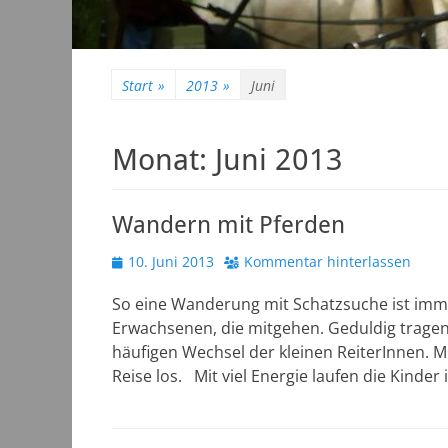
Start
»
2013
»
Juni
Monat:
Juni 2013
Wandern mit Pferden
Veröffentlicht
10. Juni 2013
Kommentar hinterlassen
am
So eine Wanderung mit Schatzsuche ist immer
Erwachsenen, die mitgehen. Geduldig tragen 
häufigen Wechsel der kleinen ReiterInnen. M
Reise los. Mit viel Energie laufen die Kinde