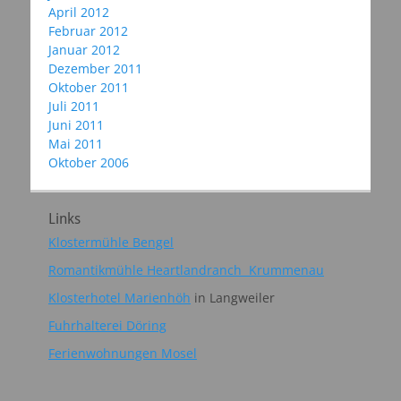
April 2012
Februar 2012
Januar 2012
Dezember 2011
Oktober 2011
Juli 2011
Juni 2011
Mai 2011
Oktober 2006
Links
Klostermühle Bengel
Romantikmühle Heartlandranch Krummenau
Klosterhotel Marienhöh
in Langweiler
Fuhrhalterei Döring
Ferienwohnungen Mosel