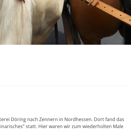
erei Döring nach Zennern in Nordhessen. Dort fand das
linarisches” statt. Hier waren wir zum wiederholten Male