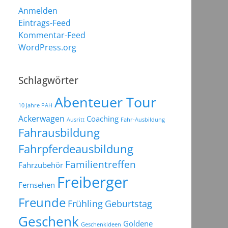
Anmelden
Eintrags-Feed
Kommentar-Feed
WordPress.org
Schlagwörter
Abenteuer Tour
10 Jahre PAH
Ackerwagen
Coaching
Ausritt
Fahr-Ausbildung
Fahrausbildung
Fahrpferdeausbildung
Familientreffen
Fahrzubehör
Freiberger
Fernsehen
Freunde
Frühling
Geburtstag
Geschenk
Goldene
Geschenkideen