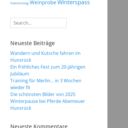
Winterspass
Weinprobe
Valentinstag
Suchen
nach:
Neueste Beiträge
Wandern und Kutsche fahren im
Hunsrück
Ein fröhliches Fest zum 20-jährigen
Jubiläum
Training für Merlin… in 3 Wochen
wieder fit
Die schönsten Bilder von 2025
Winterpause bei Pferde Abenteuer
Hunsrück
Neueste Kommentare