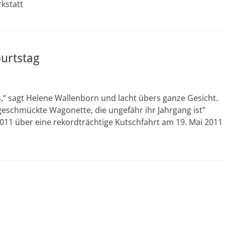
kstatt
urtstag
s,“ sagt Helene Wallenborn und lacht übers ganze Gesicht.
 geschmückte Wagonette, die ungefähr ihr Jahrgang ist”
2011 über eine rekordträchtige Kutschfahrt am 19. Mai 2011