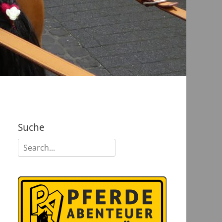
Suche
Suchen
nach: