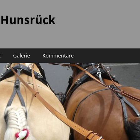
 Hunsrück
t
Galerie
Kommentare