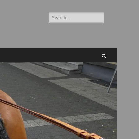
Suchen
nach:
Suchen