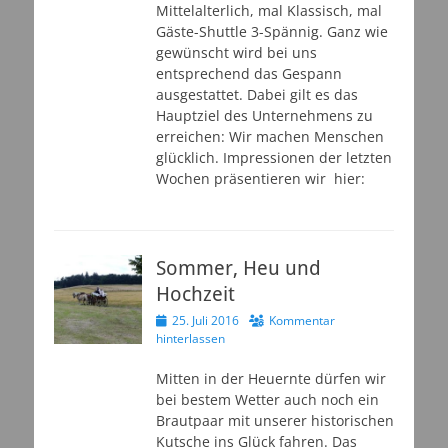
Mittelalterlich, mal Klassisch, mal
Gäste-Shuttle 3-Spännig. Ganz wie
gewünscht wird bei uns
entsprechend das Gespann
ausgestattet. Dabei gilt es das
Hauptziel des Unternehmens zu
erreichen: Wir machen Menschen
glücklich. Impressionen der letzten
Wochen präsentieren wir hier:
Sommer, Heu und
Hochzeit
Veröffentlicht
25. Juli 2016
Kommentar
am
hinterlassen
Mitten in der Heuernte dürfen wir
bei bestem Wetter auch noch ein
Brautpaar mit unserer historischen
Kutsche ins Glück fahren. Das