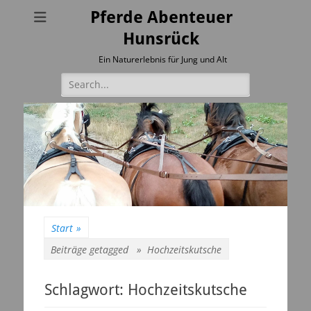
Pferde Abenteuer
Hunsrück
Ein Naturerlebnis für Jung und Alt
Suchen
nach:
Start
»
Beiträge getagged »
Hochzeitskutsche
Schlagwort:
Hochzeitskutsche