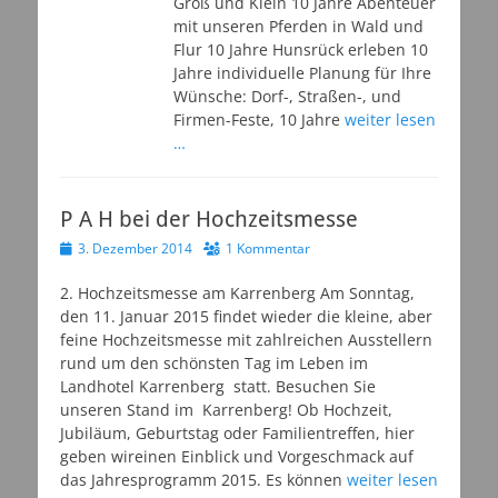
Groß und Klein 10 Jahre Abenteuer
mit unseren Pferden in Wald und
Flur 10 Jahre Hunsrück erleben 10
Jahre individuelle Planung für Ihre
Wünsche: Dorf-, Straßen-, und
Firmen-Feste, 10 Jahre
weiter lesen
…
P A H bei der Hochzeitsmesse
Veröffentlicht
3. Dezember 2014
1 Kommentar
am
2. Hochzeitsmesse am Karrenberg Am Sonntag,
den 11. Januar 2015 findet wieder die kleine, aber
feine Hochzeitsmesse mit zahlreichen Ausstellern
rund um den schönsten Tag im Leben im
Landhotel Karrenberg statt. Besuchen Sie
unseren Stand im Karrenberg! Ob Hochzeit,
Jubiläum, Geburtstag oder Familientreffen, hier
geben wireinen Einblick und Vorgeschmack auf
das Jahresprogramm 2015. Es können
weiter lesen