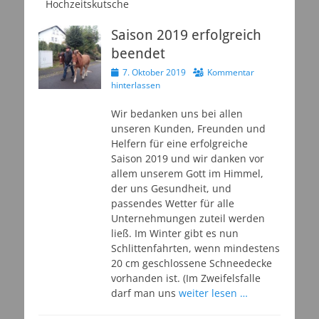
Hochzeitskutsche
Saison 2019 erfolgreich
beendet
Veröffentlicht
7. Oktober 2019
Kommentar
am
hinterlassen
Wir bedanken uns bei allen
unseren Kunden, Freunden und
Helfern für eine erfolgreiche
Saison 2019 und wir danken vor
allem unserem Gott im Himmel,
der uns Gesundheit, und
passendes Wetter für alle
Unternehmungen zuteil werden
ließ. Im Winter gibt es nun
Schlittenfahrten, wenn mindestens
20 cm geschlossene Schneedecke
vorhanden ist. (Im Zweifelsfalle
darf man uns
weiter lesen …