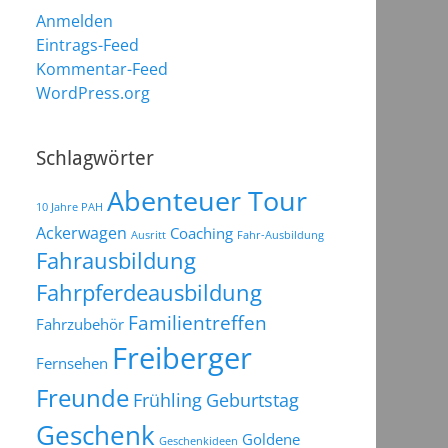
Anmelden
Eintrags-Feed
Kommentar-Feed
WordPress.org
Schlagwörter
Abenteuer Tour
10 Jahre PAH
Ackerwagen
Coaching
Ausritt
Fahr-Ausbildung
Fahrausbildung
Fahrpferdeausbildung
Familientreffen
Fahrzubehör
Freiberger
Fernsehen
Freunde
Frühling
Geburtstag
Geschenk
Goldene
Geschenkideen