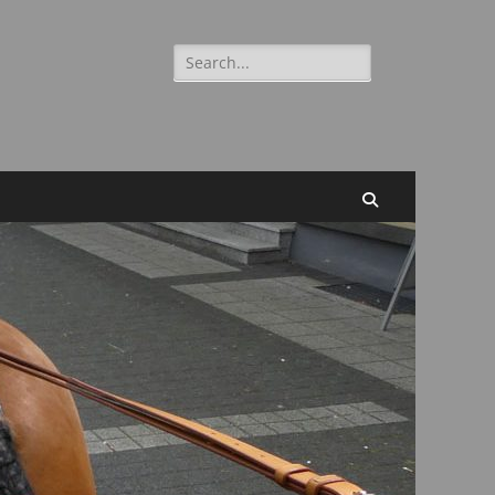
Suchen
nach:
Suchen