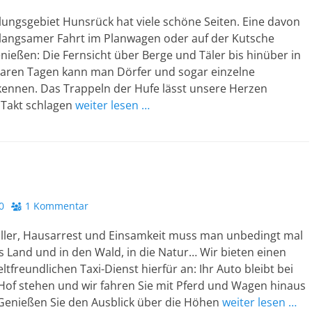
ungsgebiet Hunsrück hat viele schöne Seiten. Eine davon
i langsamer Fahrt im Planwagen oder auf der Kutsche
ießen: Die Fernsicht über Berge und Täler bis hinüber in
 klaren Tagen kann man Dörfer und sogar einzelne
ennen. Das Trappeln der Hufe lässt unsere Herzen
 Takt schlagen
weiter lesen …
i
0
1 Kommentar
ller, Hausarrest und Einsamkeit muss man unbedingt mal
s Land und in den Wald, in die Natur… Wir bieten einen
tfreundlichen Taxi-Dienst hierfür an: Ihr Auto bleibt bei
Hof stehen und wir fahren Sie mit Pferd und Wagen hinaus
 Genießen Sie den Ausblick über die Höhen
weiter lesen …