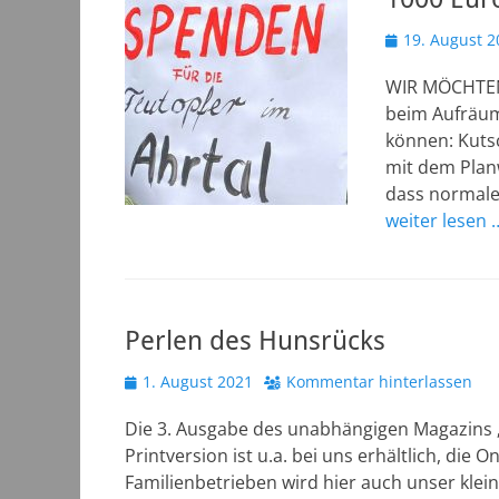
Veröffentlicht
19. August 2
am
WIR MÖCHTEN 
beim Aufräume
können: Kuts
mit dem Plan
dass normaler
weiter lesen 
Perlen des Hunsrücks
Veröffentlicht
1. August 2021
Kommentar hinterlassen
am
Die 3. Ausgabe des unabhängigen Magazins „P
Printversion ist u.a. bei uns erhältlich, die 
Familienbetrieben wird hier auch unser klei