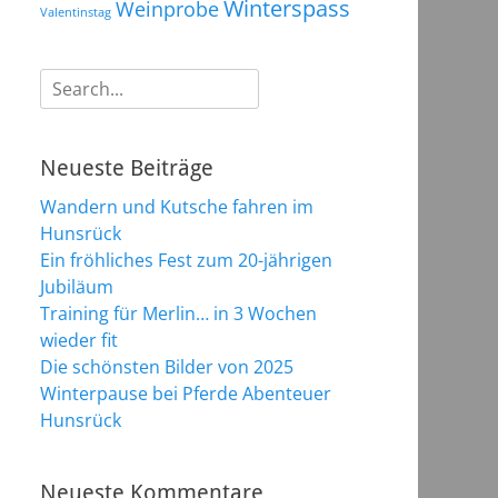
Winterspass
Weinprobe
Valentinstag
Suchen
nach:
Neueste Beiträge
Wandern und Kutsche fahren im
Hunsrück
Ein fröhliches Fest zum 20-jährigen
Jubiläum
Training für Merlin… in 3 Wochen
wieder fit
Die schönsten Bilder von 2025
Winterpause bei Pferde Abenteuer
Hunsrück
Neueste Kommentare