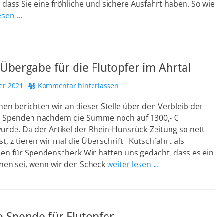
dass Sie eine fröhliche und sichere Ausfahrt haben. So wie
lesen …
bergabe für die Flutopfer im Ahrtal
er 2021
Kommentar hinterlassen
en berichten wir an dieser Stelle über den Verbleib der
 Spenden nachdem die Summe noch auf 1300,- €
urde. Da der Artikel der Rhein-Hunsrück-Zeitung so nett
st, zitieren wir mal die Überschrift: Kutschfahrt als
n für Spendenscheck Wir hatten uns gedacht, dass es ein
en sei, wenn wir den Scheck
weiter lesen …
 Spende für Flutopfer