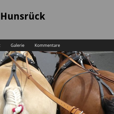
 Hunsrück
t
Galerie
Kommentare