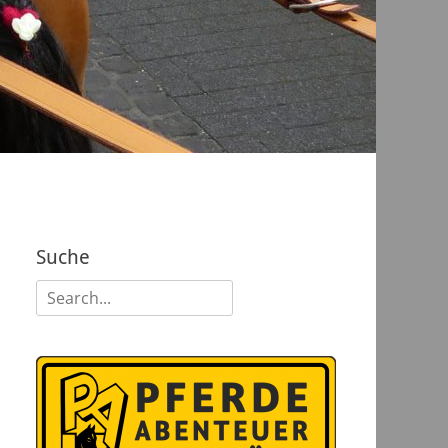
Suche
Suchen
nach: