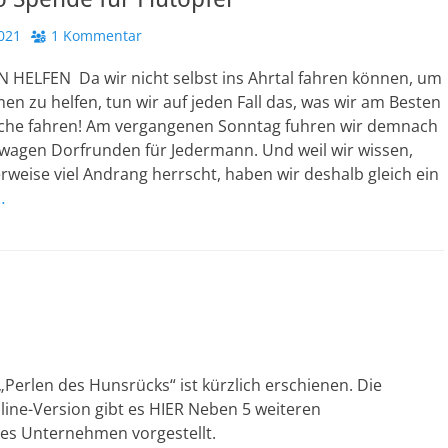
021
1 Kommentar
HELFEN Da wir nicht selbst ins Ahrtal fahren können, um
n zu helfen, tun wir auf jeden Fall das, was wir am Besten
che fahren! Am vergangenen Sonntag fuhren wir demnach
wagen Dorfrunden für Jedermann. Und weil wir wissen,
weise viel Andrang herrscht, haben wir deshalb gleich ein
…
erlen des Hunsrücks“ ist kürzlich erschienen. Die
Online-Version gibt es HIER Neben 5 weiteren
nes Unternehmen vorgestellt.