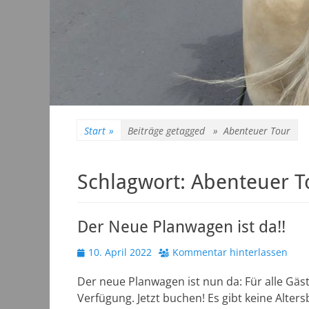
Start
»
Beiträge getagged »
Abenteuer Tour
Schlagwort:
Abenteuer T
Der Neue Planwagen ist da!!
Veröffentlicht
10. April 2022
Kommentar hinterlassen
am
Der neue Planwagen ist nun da: Für alle Gäst
Verfügung. Jetzt buchen! Es gibt keine Alter