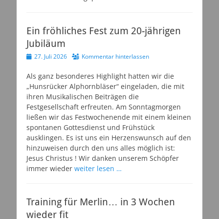
Ein fröhliches Fest zum 20-jährigen
Jubiläum
Veröffentlicht
27. Juli 2026
Kommentar hinterlassen
am
Als ganz besonderes Highlight hatten wir die
„Hunsrücker Alphornbläser“ eingeladen, die mit
ihren Musikalischen Beiträgen die
Festgesellschaft erfreuten. Am Sonntagmorgen
ließen wir das Festwochenende mit einem kleinen
spontanen Gottesdienst und Frühstück
ausklingen. Es ist uns ein Herzenswunsch auf den
hinzuweisen durch den uns alles möglich ist:
Jesus Christus ! Wir danken unserem Schöpfer
immer wieder
weiter lesen …
Training für Merlin… in 3 Wochen
wieder fit