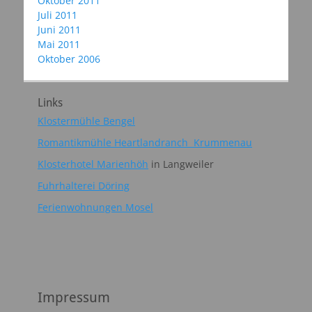
Oktober 2011
Juli 2011
Juni 2011
Mai 2011
Oktober 2006
Links
Klostermühle Bengel
Romantikmühle Heartlandranch Krummenau
Klosterhotel Marienhöh
in Langweiler
Fuhrhalterei Döring
Ferienwohnungen Mosel
Impressum