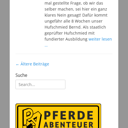
mal gestellte Frage, ob wir das
selber machen, sei hier ein ganz
klares Nein gesagt! Dafür kommt
ungefähr alle 8 Wochen unser
Hufschmied Bernd. Als staatlich
geprüfter Hufschmied mit
fundierter Ausbildung
weiter lesen
…
Beitragsnavigation
←
Ältere Beiträge
Suche
Suchen
nach: