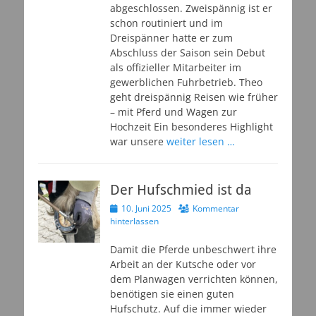
abgeschlossen. Zweispännig ist er
schon routiniert und im
Dreispänner hatte er zum
Abschluss der Saison sein Debut
als offizieller Mitarbeiter im
gewerblichen Fuhrbetrieb. Theo
geht dreispännig Reisen wie früher
– mit Pferd und Wagen zur
Hochzeit Ein besonderes Highlight
war unsere
weiter lesen …
Der Hufschmied ist da
Veröffentlicht
10. Juni 2025
Kommentar
am
hinterlassen
Damit die Pferde unbeschwert ihre
Arbeit an der Kutsche oder vor
dem Planwagen verrichten können,
benötigen sie einen guten
Hufschutz. Auf die immer wieder