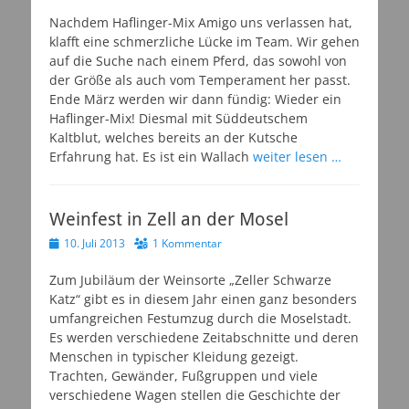
am
Nachdem Haflinger-Mix Amigo uns verlassen hat,
klafft eine schmerzliche Lücke im Team. Wir gehen
auf die Suche nach einem Pferd, das sowohl von
der Größe als auch vom Temperament her passt.
Ende März werden wir dann fündig: Wieder ein
Haflinger-Mix! Diesmal mit Süddeutschem
Kaltblut, welches bereits an der Kutsche
Erfahrung hat. Es ist ein Wallach
weiter lesen …
Weinfest in Zell an der Mosel
Veröffentlicht
10. Juli 2013
1 Kommentar
am
Zum Jubiläum der Weinsorte „Zeller Schwarze
Katz“ gibt es in diesem Jahr einen ganz besonders
umfangreichen Festumzug durch die Moselstadt.
Es werden verschiedene Zeitabschnitte und deren
Menschen in typischer Kleidung gezeigt.
Trachten, Gewänder, Fußgruppen und viele
verschiedene Wagen stellen die Geschichte der