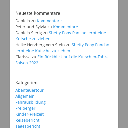
Neueste Kommentare
Daniela
zu
Kommentare
Peter und Sylvia
zu
Kommentare
Daniela Sierig
zu
Shetty Pony Pancho lernt eine
Kutsche zu ziehen
Heike Herzberg vom Stein
zu
Shetty Pony Pancho
lernt eine Kutsche zu ziehen
Clarissa
zu
Ein Rückblick auf die Kutschen-Fahr-
Saison 2022
Kategorien
Abenteuertour
Allgemein
Fahrausbildung
Freiberger
Kinder-Freizeit
Reisebericht
Tagesbericht