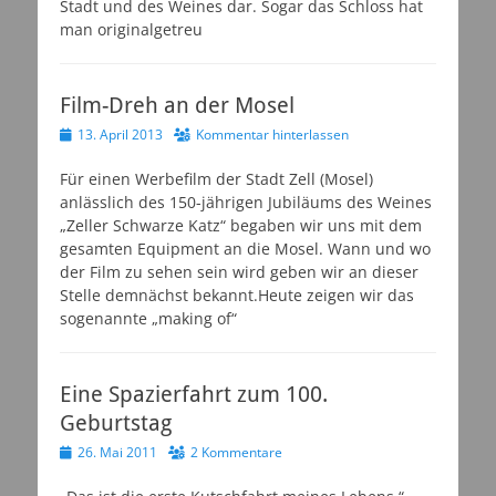
Stadt und des Weines dar. Sogar das Schloss hat
man originalgetreu
Film-Dreh an der Mosel
Veröffentlicht
13. April 2013
Kommentar hinterlassen
am
Für einen Werbefilm der Stadt Zell (Mosel)
anlässlich des 150-jährigen Jubiläums des Weines
„Zeller Schwarze Katz“ begaben wir uns mit dem
gesamten Equipment an die Mosel. Wann und wo
der Film zu sehen sein wird geben wir an dieser
Stelle demnächst bekannt.Heute zeigen wir das
sogenannte „making of“
Eine Spazierfahrt zum 100.
Geburtstag
Veröffentlicht
26. Mai 2011
2 Kommentare
am