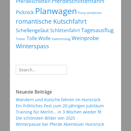
Pferdeschlittenfahrt
Pferdeschlitten
Planwagen
Picknick
Pony einfahren
romantische Kutschfahrt
Tagesausflug
Schellengeläut
Schlittenfahrt
Weinprobe
Tolle Wolle
Tinker
Valentinstag
Winterspass
Suchen
nach:
Neueste Beiträge
Wandern und Kutsche fahren im Hunsrück
Ein fröhliches Fest zum 20-jährigen Jubiläum
Training für Merlin… in 3 Wochen wieder fit
Die schönsten Bilder von 2025
Winterpause bei Pferde Abenteuer Hunsrück