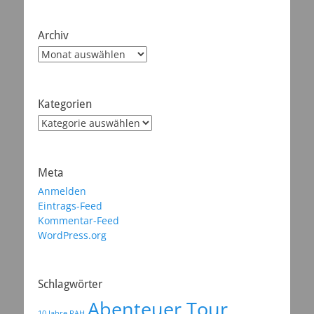
Archiv
Archiv
Kategorien
Kategorien
Meta
Anmelden
Eintrags-Feed
Kommentar-Feed
WordPress.org
Schlagwörter
Abenteuer Tour
10 Jahre PAH