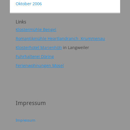
Oktober 2006
Links
Klostermühle Bengel
Romantikmühle Heartlandranch Krummenau
Klosterhotel Marienhöh
in Langweiler
Fuhrhalterei Döring
Ferienwohnungen Mosel
Impressum
Impressum