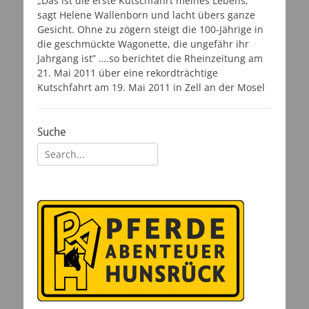
„Das ist die erste Kutschfahrt meines Lebens,“
sagt Helene Wallenborn und lacht übers ganze
Gesicht. Ohne zu zögern steigt die 100-Jährige in
die geschmückte Wagonette, die ungefähr ihr
Jahrgang ist” ….so berichtet die Rheinzeitung am
21. Mai 2011 über eine rekordträchtige
Kutschfahrt am 19. Mai 2011 in Zell an der Mosel
Suche
Suchen
nach: