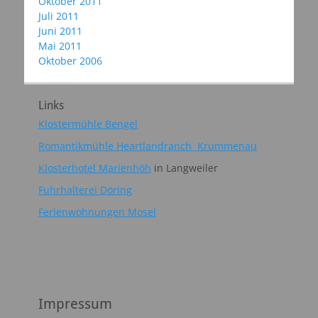
Oktober 2011
Juli 2011
Juni 2011
Mai 2011
Oktober 2006
Links
Klostermühle Bengel
Romantikmühle Heartlandranch Krummenau
Klosterhotel Marienhöh
in Langweiler
Fuhrhalterei Döring
Ferienwohnungen Mosel
Impressum