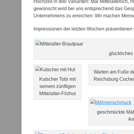
Hochzeit in drei Varianten: Mal Mittelalterlich
gewünscht wird bei uns entsprechend das Gespa
Unternehmens zu erreichen: Wir machen Mensc
Impressionen der letzten Wochen präsentieren w
glückliches 
Warten am Fuße d
Kutscher Tobi mit
Reichsburg Coch
seinem zünftigen
Mittelalter-Filzhut
geschmückte Mäh
Am