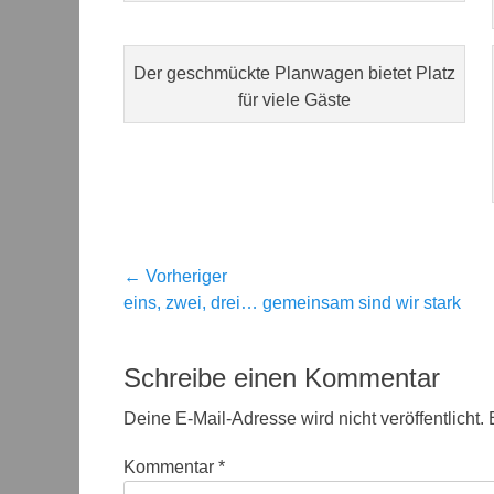
Der geschmückte Planwagen bietet Platz
für viele Gäste
Beitragsnavigation
← Vorheriger
Vorheriger
eins, zwei, drei… gemeinsam sind wir stark
Beitrag:
Schreibe einen Kommentar
Deine E-Mail-Adresse wird nicht veröffentlicht.
Kommentar
*