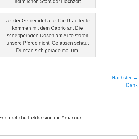
heimlichen Stars der Hochzeit
vor der Gemeindehalle: Die Brautleute
kommen mit dem Cabrio an. Die
scheppernden Dosen am Auto stören
unsere Pferde nicht. Gelassen schaut
Duncan sich gerade mal um.
Nächster →
Nächster
Dank
Beitrag:
Erforderliche Felder sind mit
*
markiert