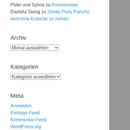
Peter und Sylvia
zu
Kommentare
Daniela Sierig
zu
Shetty Pony Pancho
lernt eine Kutsche zu ziehen
agworte
Archiv
Archiv
Kategorien
Kategorien
Meta
Anmelden
Eintrags-Feed
Kommentar-Feed
WordPress.org