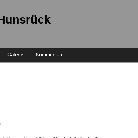
 Hunsrück
Galerie
Kommentare
n