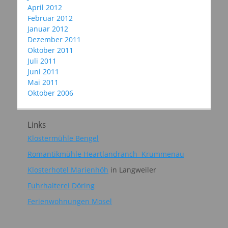
April 2012
Februar 2012
Januar 2012
Dezember 2011
Oktober 2011
Juli 2011
Juni 2011
Mai 2011
Oktober 2006
Links
Klostermühle Bengel
Romantikmühle Heartlandranch Krummenau
Klosterhotel Marienhöh
in Langweiler
Fuhrhalterei Döring
Ferienwohnungen Mosel