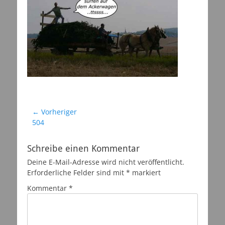
Beitragsnavigation
← Vorheriger
Vorheriger
504
Beitrag:
Schreibe einen Kommentar
Deine E-Mail-Adresse wird nicht veröffentlicht.
Erforderliche Felder sind mit
*
markiert
Kommentar
*