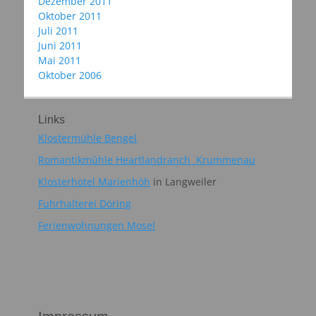
Dezember 2011
Oktober 2011
Juli 2011
Juni 2011
Mai 2011
Oktober 2006
Links
Klostermühle Bengel
Romantikmühle Heartlandranch Krummenau
Klosterhotel Marienhöh
in Langweiler
Fuhrhalterei Döring
Ferienwohnungen Mosel