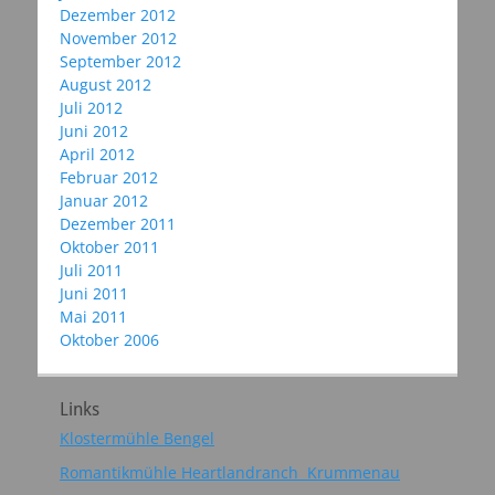
Dezember 2012
November 2012
September 2012
August 2012
Juli 2012
Juni 2012
April 2012
Februar 2012
Januar 2012
Dezember 2011
Oktober 2011
Juli 2011
Juni 2011
Mai 2011
Oktober 2006
Links
Klostermühle Bengel
Romantikmühle Heartlandranch Krummenau