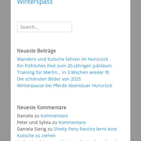
Winterspass
Suchen
nach:
Neueste Beiträge
Wandern und Kutsche fahren im Hunsrück
Ein fröhliches Fest zum 20-jährigen Jubiläum
Training für Merlin… in 3 Wochen wieder fit
Die schönsten Bilder von 2025
Winterpause bei Pferde Abenteuer Hunsrück
Neueste Kommentare
Daniela
zu
Kommentare
Peter und Sylvia
zu
Kommentare
Daniela Sierig
zu
Shetty Pony Pancho lernt eine
Kutsche zu ziehen