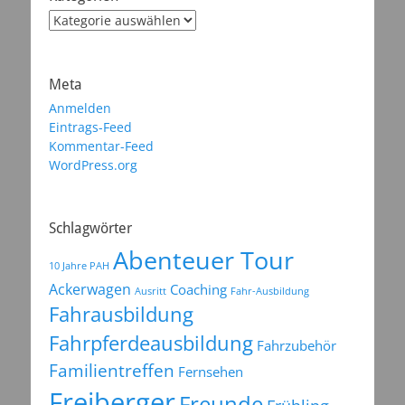
Kategorien
Meta
Anmelden
Eintrags-Feed
Kommentar-Feed
WordPress.org
Schlagwörter
Abenteuer Tour
10 Jahre PAH
Ackerwagen
Coaching
Ausritt
Fahr-Ausbildung
Fahrausbildung
Fahrpferdeausbildung
Fahrzubehör
Familientreffen
Fernsehen
Freiberger
Freunde