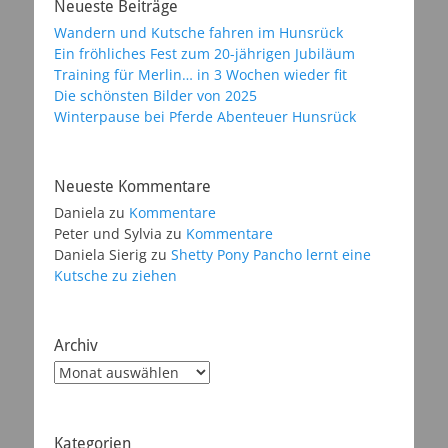
Neueste Beiträge
Wandern und Kutsche fahren im Hunsrück
Ein fröhliches Fest zum 20-jährigen Jubiläum
Training für Merlin… in 3 Wochen wieder fit
Die schönsten Bilder von 2025
Winterpause bei Pferde Abenteuer Hunsrück
Neueste Kommentare
Daniela
zu
Kommentare
Peter und Sylvia
zu
Kommentare
Daniela Sierig
zu
Shetty Pony Pancho lernt eine
Kutsche zu ziehen
Archiv
Archiv
Kategorien