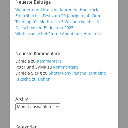
Neueste Beiträge
Wandern und Kutsche fahren im Hunsrück
Ein fröhliches Fest zum 20-jährigen Jubiläum
Training für Merlin… in 3 Wochen wieder fit
Die schönsten Bilder von 2025
Winterpause bei Pferde Abenteuer Hunsrück
Neueste Kommentare
Daniela
zu
Kommentare
Peter und Sylvia
zu
Kommentare
Daniela Sierig
zu
Shetty Pony Pancho lernt eine
Kutsche zu ziehen
Archiv
Archiv
Kategorien