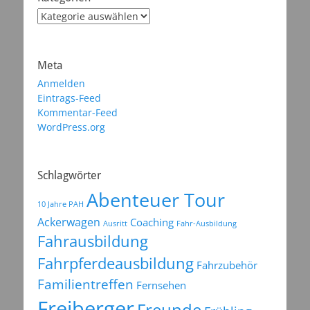
Kategorien
Meta
Anmelden
Eintrags-Feed
Kommentar-Feed
WordPress.org
Schlagwörter
Abenteuer Tour
10 Jahre PAH
Ackerwagen
Coaching
Ausritt
Fahr-Ausbildung
Fahrausbildung
Fahrpferdeausbildung
Fahrzubehör
Familientreffen
Fernsehen
Freiberger
Freunde