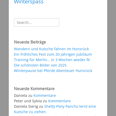
Winterspass
Suchen
nach:
Neueste Beiträge
Wandern und Kutsche fahren im Hunsrück
Ein fröhliches Fest zum 20-jährigen Jubiläum
Training für Merlin… in 3 Wochen wieder fit
Die schönsten Bilder von 2025
Winterpause bei Pferde Abenteuer Hunsrück
Neueste Kommentare
Daniela
zu
Kommentare
Peter und Sylvia
zu
Kommentare
Daniela Sierig
zu
Shetty Pony Pancho lernt eine
Kutsche zu ziehen