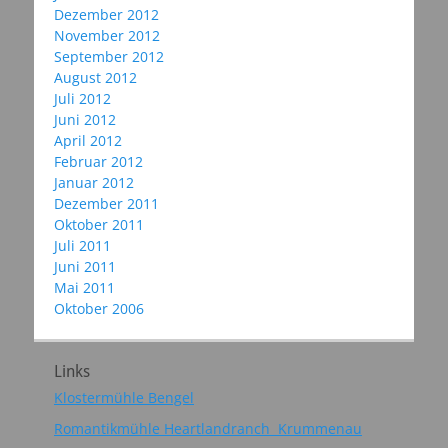
Dezember 2012
November 2012
September 2012
August 2012
Juli 2012
Juni 2012
April 2012
Februar 2012
Januar 2012
Dezember 2011
Oktober 2011
Juli 2011
Juni 2011
Mai 2011
Oktober 2006
Links
Klostermühle Bengel
Romantikmühle Heartlandranch Krummenau