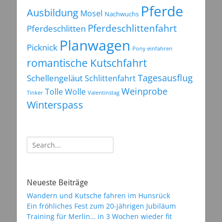
Pferde
Ausbildung
Mosel
Nachwuchs
Pferdeschlittenfahrt
Pferdeschlitten
Planwagen
Picknick
Pony einfahren
romantische Kutschfahrt
Tagesausflug
Schellengeläut
Schlittenfahrt
Weinprobe
Tolle Wolle
Tinker
Valentinstag
Winterspass
Suchen
nach:
Neueste Beiträge
Wandern und Kutsche fahren im Hunsrück
Ein fröhliches Fest zum 20-jährigen Jubiläum
Training für Merlin… in 3 Wochen wieder fit