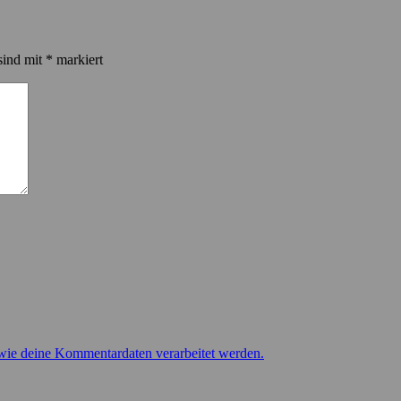
sind mit
*
markiert
 wie deine Kommentardaten verarbeitet werden.