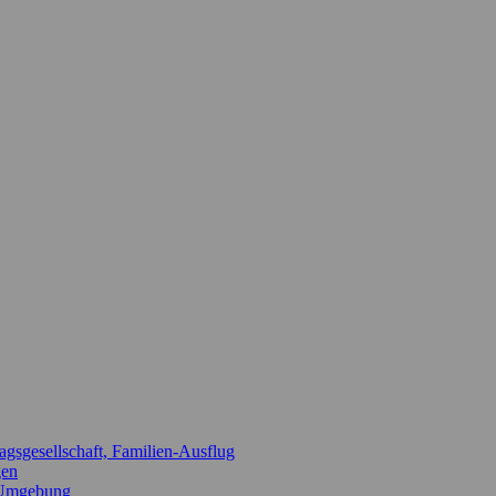
agsgesellschaft, Familien-Ausflug
gen
d Umgebung