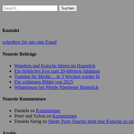
Suchen
nach:
Kontakt
schreiben Sie uns eine Email
Neueste Beiträge
Wandern und Kutsche fahren im Hunsrück
Ein fröhliches Fest zum 20-jährigen Jubiläum
Training für Merlin… in 3 Wochen wieder fit
Die schönsten Bilder von 2025
Winterpause bei Pferde Abenteuer Hunsrück
Neueste Kommentare
Daniela
zu
Kommentare
Peter und Sylvia
zu
Kommentare
Daniela Sierig
zu
Shetty Pony Pancho lernt eine Kutsche zu zi
Archiv