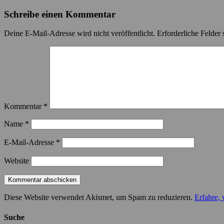
Beitrag:
Schreibe einen Kommentar
Deine E-Mail-Adresse wird nicht veröffentlicht.
Erforderliche Felder 
Kommentar
*
Name
*
E-Mail-Adresse
*
Website
Diese Website verwendet Akismet, um Spam zu reduzieren.
Erfahre,
Suche