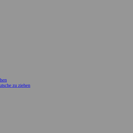
ehen
utsche zu ziehen