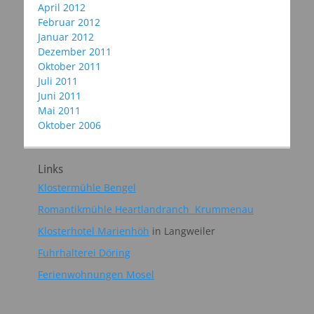
April 2012
Februar 2012
Januar 2012
Dezember 2011
Oktober 2011
Juli 2011
Juni 2011
Mai 2011
Oktober 2006
Links
Klostermühle Bengel
Romantikmühle Heartlandranch Krummenau
Klosterhotel Marienhöh
in Langweiler
Fuhrhalterei Döring
Ferienwohnungen Mosel