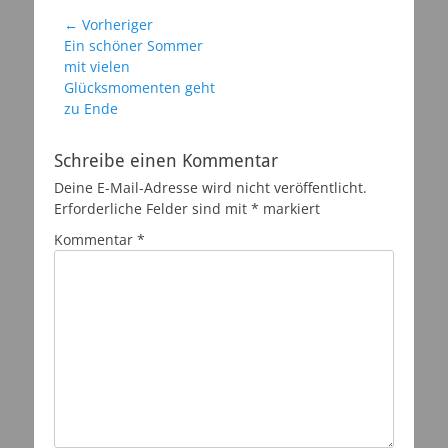
Beitragsnavigation
← Vorheriger
Vorheriger
Ein schöner Sommer
Beitrag:
mit vielen
Glücksmomenten geht
zu Ende
Schreibe einen Kommentar
Deine E-Mail-Adresse wird nicht veröffentlicht.
Erforderliche Felder sind mit
*
markiert
Kommentar
*