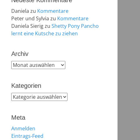
Neueste Kommentare
Daniela
zu
Kommentare
Peter und Sylvia
zu
Kommentare
Daniela Sierig
zu
Shetty Pony Pancho
lernt eine Kutsche zu ziehen
Archiv
Archiv
Kategorien
Kategorien
Meta
Anmelden
Eintrags-Feed