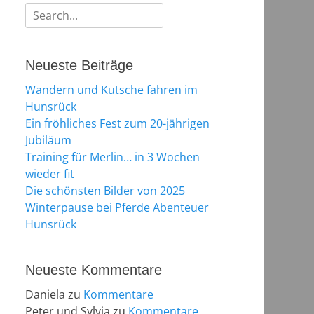
Suchen
nach:
Neueste Beiträge
Wandern und Kutsche fahren im
Hunsrück
Ein fröhliches Fest zum 20-jährigen
Jubiläum
Training für Merlin… in 3 Wochen
wieder fit
Die schönsten Bilder von 2025
Winterpause bei Pferde Abenteuer
Hunsrück
Neueste Kommentare
Daniela
zu
Kommentare
Peter und Sylvia
zu
Kommentare