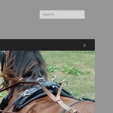
Suchen
nach:
Suchen