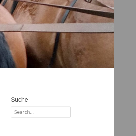
Suche
Suchen
nach: