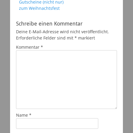
Vorheriger
Gutscheine (nicht nur)
Beitrag:
zum Weihnachtsfest
Schreibe einen Kommentar
Deine E-Mail-Adresse wird nicht veröffentlicht.
Erforderliche Felder sind mit
*
markiert
Kommentar
*
Name
*