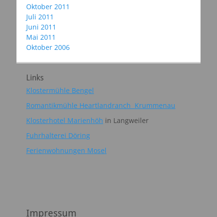
Oktober 2011
Juli 2011
Juni 2011
Mai 2011
Oktober 2006
Links
Klostermühle Bengel
Romantikmühle Heartlandranch Krummenau
Klosterhotel Marienhöh
in Langweiler
Fuhrhalterei Döring
Ferienwohnungen Mosel
Impressum