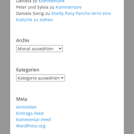
Daniela
zu
Kommentare
Peter und Sylvia
zu
Kommentare
Daniela Sierig
zu
Shetty Pony Pancho lernt eine
Kutsche zu ziehen
Archiv
Archiv
Kategorien
Kategorien
Meta
Anmelden
Eintrags-Feed
Kommentar-Feed
WordPress.org