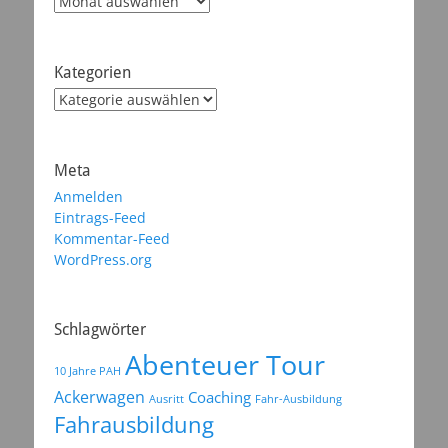
Kategorien
Kategorien
Meta
Anmelden
Eintrags-Feed
Kommentar-Feed
WordPress.org
Schlagwörter
Abenteuer Tour
10 Jahre PAH
Ackerwagen
Coaching
Ausritt
Fahr-Ausbildung
Fahrausbildung