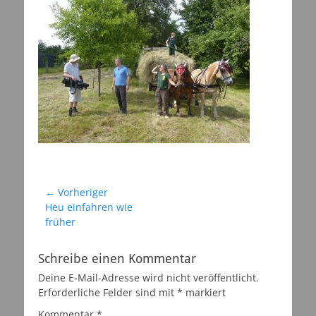
Beitragsnavigation
← Vorheriger
Vorheriger
Heu einfahren wie
Beitrag:
früher
Schreibe einen Kommentar
Deine E-Mail-Adresse wird nicht veröffentlicht.
Erforderliche Felder sind mit
*
markiert
Kommentar
*