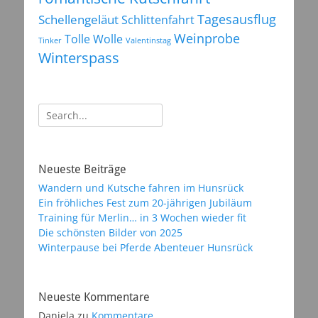
Tagesausflug
Schellengeläut
Schlittenfahrt
Weinprobe
Tolle Wolle
Tinker
Valentinstag
Winterspass
Suchen
nach:
Neueste Beiträge
Wandern und Kutsche fahren im Hunsrück
Ein fröhliches Fest zum 20-jährigen Jubiläum
Training für Merlin… in 3 Wochen wieder fit
Die schönsten Bilder von 2025
Winterpause bei Pferde Abenteuer Hunsrück
Neueste Kommentare
Daniela
zu
Kommentare