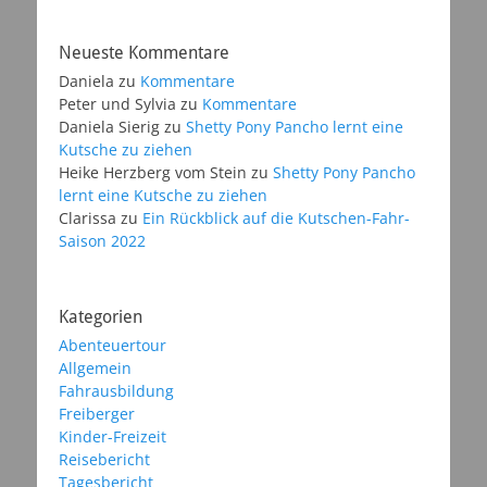
Neueste Kommentare
Daniela
zu
Kommentare
Peter und Sylvia
zu
Kommentare
Daniela Sierig
zu
Shetty Pony Pancho lernt eine
Kutsche zu ziehen
Heike Herzberg vom Stein
zu
Shetty Pony Pancho
lernt eine Kutsche zu ziehen
Clarissa
zu
Ein Rückblick auf die Kutschen-Fahr-
Saison 2022
Kategorien
Abenteuertour
Allgemein
Fahrausbildung
Freiberger
Kinder-Freizeit
Reisebericht
Tagesbericht