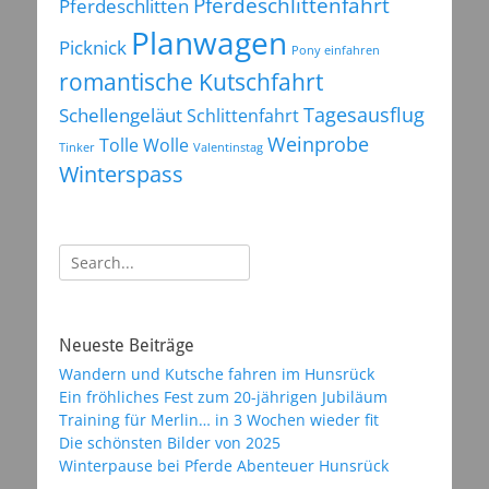
Pferdeschlittenfahrt
Pferdeschlitten
Planwagen
Picknick
Pony einfahren
romantische Kutschfahrt
Tagesausflug
Schellengeläut
Schlittenfahrt
Weinprobe
Tolle Wolle
Tinker
Valentinstag
Winterspass
Suchen
nach:
Neueste Beiträge
Wandern und Kutsche fahren im Hunsrück
Ein fröhliches Fest zum 20-jährigen Jubiläum
Training für Merlin… in 3 Wochen wieder fit
Die schönsten Bilder von 2025
Winterpause bei Pferde Abenteuer Hunsrück