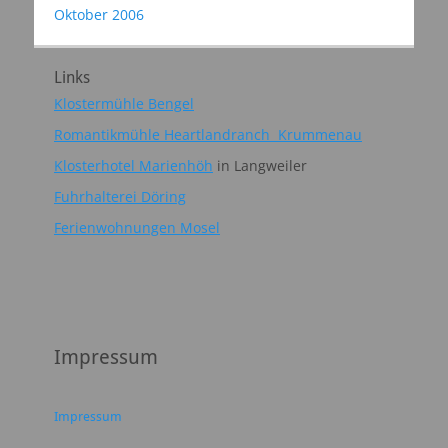
Oktober 2006
Links
Klostermühle Bengel
Romantikmühle Heartlandranch Krummenau
Klosterhotel Marienhöh
in Langweiler
Fuhrhalterei Döring
Ferienwohnungen Mosel
Impressum
Impressum