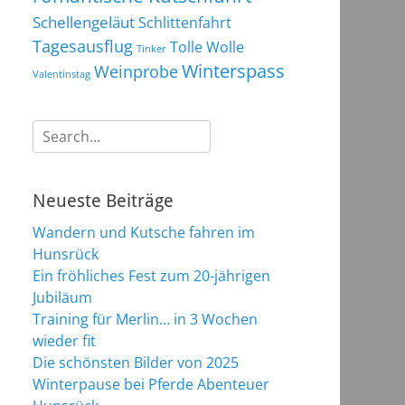
Schellengeläut
Schlittenfahrt
Tagesausflug
Tolle Wolle
Tinker
Winterspass
Weinprobe
Valentinstag
Suchen
nach:
Neueste Beiträge
Wandern und Kutsche fahren im
Hunsrück
Ein fröhliches Fest zum 20-jährigen
Jubiläum
Training für Merlin… in 3 Wochen
wieder fit
Die schönsten Bilder von 2025
Winterpause bei Pferde Abenteuer