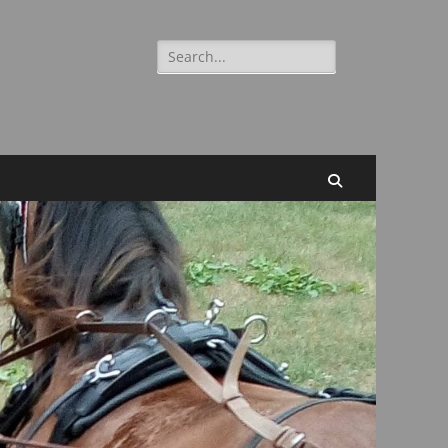
Suchen
nach:
Suchen