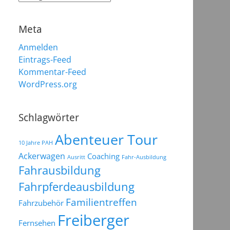
Meta
Anmelden
Eintrags-Feed
Kommentar-Feed
WordPress.org
Schlagwörter
Abenteuer Tour
10 Jahre PAH
Ackerwagen
Coaching
Ausritt
Fahr-Ausbildung
Fahrausbildung
Fahrpferdeausbildung
Familientreffen
Fahrzubehör
Freiberger
Fernsehen