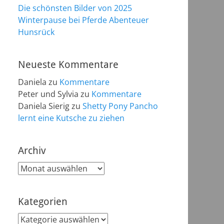
Die schönsten Bilder von 2025
Winterpause bei Pferde Abenteuer
Hunsrück
Neueste Kommentare
Daniela
zu
Kommentare
Peter und Sylvia
zu
Kommentare
Daniela Sierig
zu
Shetty Pony Pancho
lernt eine Kutsche zu ziehen
Archiv
Archiv
Kategorien
Kategorien