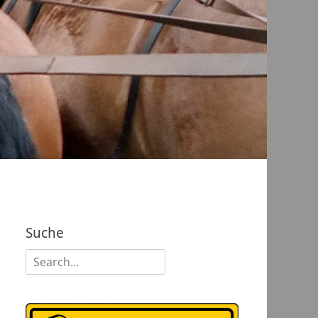
Suche
Suchen
nach: