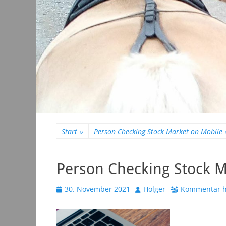
Start
»
Person Checking Stock Market on Mobile
Person Checking Stock M
Veröffentlicht
Autor
30. November 2021
Holger
Kommentar h
am