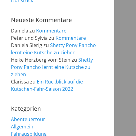
Hunsrück
Neueste Kommentare
Daniela
zu
Kommentare
Peter und Sylvia
zu
Kommentare
Daniela Sierig
zu
Shetty Pony Pancho
lernt eine Kutsche zu ziehen
Heike Herzberg vom Stein
zu
Shetty
Pony Pancho lernt eine Kutsche zu
ziehen
Clarissa
zu
Ein Rückblick auf die
Kutschen-Fahr-Saison 2022
Kategorien
Abenteuertour
Allgemein
Fahrausbildung