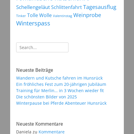
Tagesausflug
Schellengeläut
Schlittenfahrt
Weinprobe
Tolle Wolle
Tinker
Valentinstag
Winterspass
Suchen
nach:
Neueste Beiträge
Wandern und Kutsche fahren im Hunsrück
Ein fröhliches Fest zum 20-jährigen Jubiläum
Training für Merlin… in 3 Wochen wieder fit
Die schönsten Bilder von 2025
Winterpause bei Pferde Abenteuer Hunsrück
Neueste Kommentare
Daniela
zu
Kommentare