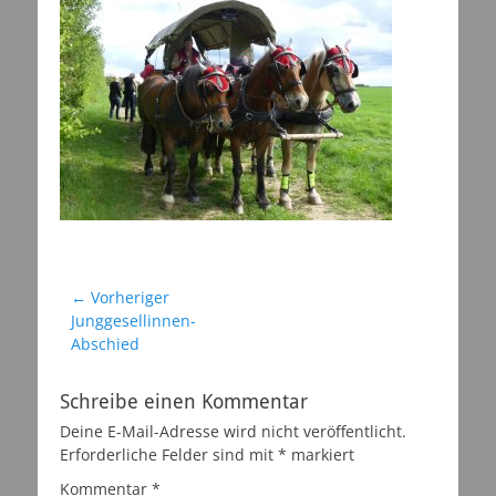
Beitragsnavigation
← Vorheriger
Vorheriger
Junggesellinnen-
Beitrag:
Abschied
Schreibe einen Kommentar
Deine E-Mail-Adresse wird nicht veröffentlicht.
Erforderliche Felder sind mit
*
markiert
Kommentar
*