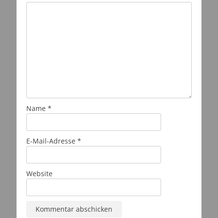
Name
*
E-Mail-Adresse
*
Website