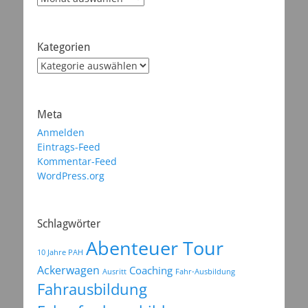
Kategorien
Kategorien
Meta
Anmelden
Eintrags-Feed
Kommentar-Feed
WordPress.org
Schlagwörter
Abenteuer Tour
10 Jahre PAH
Ackerwagen
Coaching
Ausritt
Fahr-Ausbildung
Fahrausbildung