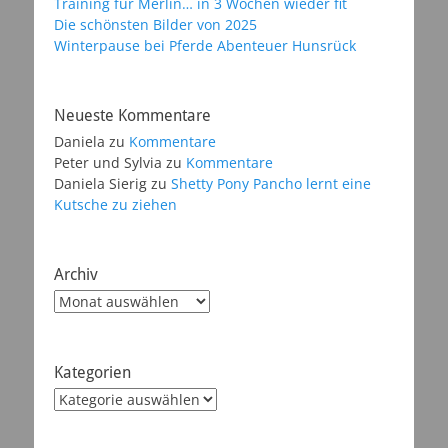
Training für Merlin… in 3 Wochen wieder fit
Die schönsten Bilder von 2025
Winterpause bei Pferde Abenteuer Hunsrück
Neueste Kommentare
Daniela
zu
Kommentare
Peter und Sylvia
zu
Kommentare
Daniela Sierig
zu
Shetty Pony Pancho lernt eine
Kutsche zu ziehen
Archiv
Archiv
Kategorien
Kategorien