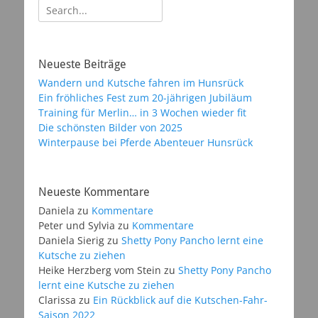
Suchen
nach:
Neueste Beiträge
Wandern und Kutsche fahren im Hunsrück
Ein fröhliches Fest zum 20-jährigen Jubiläum
Training für Merlin… in 3 Wochen wieder fit
Die schönsten Bilder von 2025
Winterpause bei Pferde Abenteuer Hunsrück
Neueste Kommentare
Daniela
zu
Kommentare
Peter und Sylvia
zu
Kommentare
Daniela Sierig
zu
Shetty Pony Pancho lernt eine
Kutsche zu ziehen
Heike Herzberg vom Stein
zu
Shetty Pony Pancho
lernt eine Kutsche zu ziehen
Clarissa
zu
Ein Rückblick auf die Kutschen-Fahr-
Saison 2022