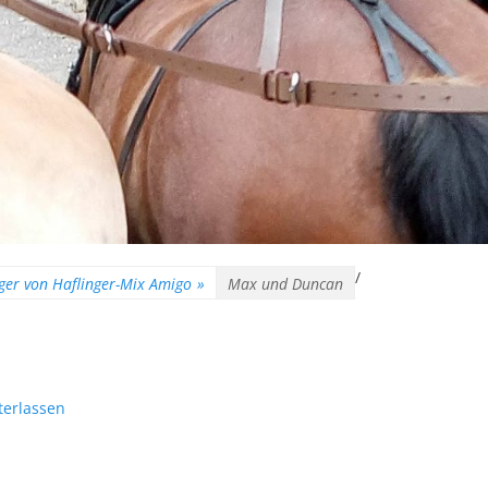
/
lger von Haflinger-Mix Amigo
»
Max und Duncan
erlassen