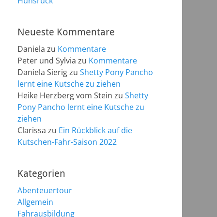
Hunsrück
Neueste Kommentare
Daniela
zu
Kommentare
Peter und Sylvia
zu
Kommentare
Daniela Sierig
zu
Shetty Pony Pancho
lernt eine Kutsche zu ziehen
Heike Herzberg vom Stein
zu
Shetty
Pony Pancho lernt eine Kutsche zu
ziehen
Clarissa
zu
Ein Rückblick auf die
Kutschen-Fahr-Saison 2022
Kategorien
Abenteuertour
Allgemein
Fahrausbildung