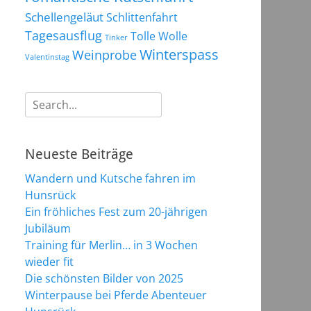
Schellengeläut
Schlittenfahrt
Tagesausflug
Tolle Wolle
Tinker
Winterspass
Weinprobe
Valentinstag
Suchen
nach:
Neueste Beiträge
Wandern und Kutsche fahren im
Hunsrück
Ein fröhliches Fest zum 20-jährigen
Jubiläum
Training für Merlin… in 3 Wochen
wieder fit
Die schönsten Bilder von 2025
Winterpause bei Pferde Abenteuer