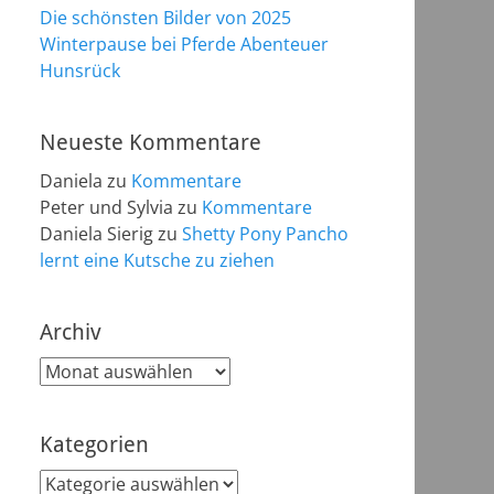
Die schönsten Bilder von 2025
Winterpause bei Pferde Abenteuer
Hunsrück
Neueste Kommentare
Daniela
zu
Kommentare
Peter und Sylvia
zu
Kommentare
Daniela Sierig
zu
Shetty Pony Pancho
lernt eine Kutsche zu ziehen
Archiv
Archiv
Kategorien
Kategorien