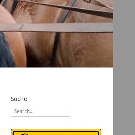
Suche
Suchen
nach: