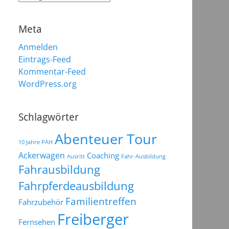
Meta
Anmelden
Eintrags-Feed
Kommentar-Feed
WordPress.org
Schlagwörter
Abenteuer Tour
10 Jahre PAH
Ackerwagen
Coaching
Ausritt
Fahr-Ausbildung
Fahrausbildung
Fahrpferdeausbildung
Familientreffen
Fahrzubehör
Freiberger
Fernsehen