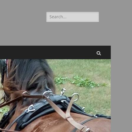
Suchen
nach:
Suchen