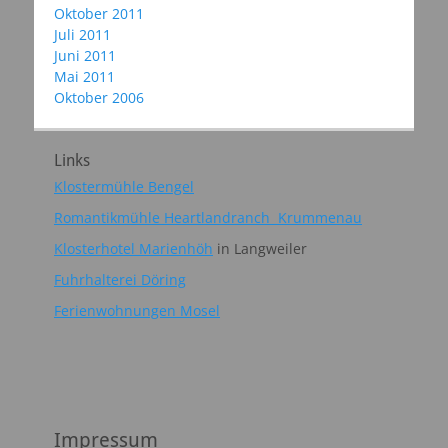
Oktober 2011
Juli 2011
Juni 2011
Mai 2011
Oktober 2006
Links
Klostermühle Bengel
Romantikmühle Heartlandranch Krummenau
Klosterhotel Marienhöh
in Langweiler
Fuhrhalterei Döring
Ferienwohnungen Mosel
Impressum