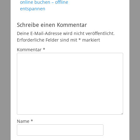
Vorheriger
online buchen – offline
Beitrag:
entspannen
Schreibe einen Kommentar
Deine E-Mail-Adresse wird nicht veröffentlicht.
Erforderliche Felder sind mit
*
markiert
Kommentar
*
Name
*