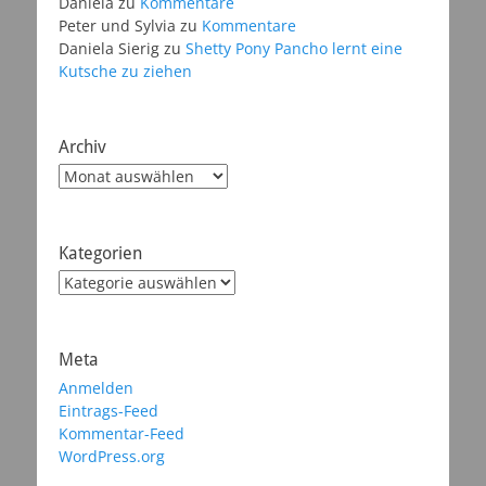
Daniela
zu
Kommentare
Peter und Sylvia
zu
Kommentare
Daniela Sierig
zu
Shetty Pony Pancho lernt eine
Kutsche zu ziehen
Archiv
Archiv
Kategorien
Kategorien
Meta
Anmelden
Eintrags-Feed
Kommentar-Feed
WordPress.org