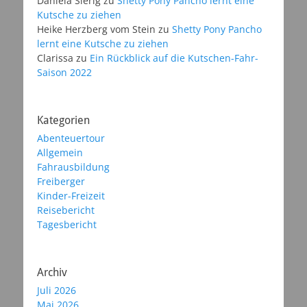
Daniela Sierig
zu
Shetty Pony Pancho lernt eine
Kutsche zu ziehen
Heike Herzberg vom Stein
zu
Shetty Pony Pancho
lernt eine Kutsche zu ziehen
Clarissa
zu
Ein Rückblick auf die Kutschen-Fahr-
Saison 2022
Kategorien
Abenteuertour
Allgemein
Fahrausbildung
Freiberger
Kinder-Freizeit
Reisebericht
Tagesbericht
Archiv
Juli 2026
Mai 2026