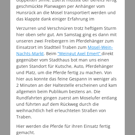
geschmückte Planwagen per Anhänger vom
Hunsrück an die Mosel transportiert werden und
das klappte dank einiger Erfahrung im
Verzurren und Verschnüren trotz heftigem Sturm
hier oben sehr gut. Am Samstag ging es dann mit
unseren zwei Freibergern im Pferdehänger zum
Einsatzort im Stadtteil Traben zum
Mosel-Wein-
Nachts-Markt
. Beim
“Weingut Axel Emert”
direkt
gegenüber vom Stadthaus bot man uns einen
guten Standort für Kutsche, Auto, Pferdehänger
und Platz, um die Pferde fertig zu machen. Von
hier aus konnte das feine Gespann in weniger als
2 Minuten an der Haltestelle erscheinen und kam
allgemein beim Publikum bestens an. Die
Rundfahrten gingen zuerst am Moselufer entlang
und führten auf dem Rückweg durch die
weihnachtlich hell erleuchteten Straßen von
Traben.
Hier werden die Pferde für ihren Einsatz fertig
gemacht.