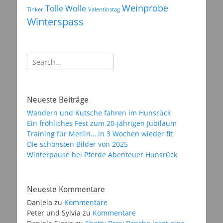
Weinprobe
Tolle Wolle
Tinker
Valentinstag
Winterspass
Suchen
nach:
Neueste Beiträge
Wandern und Kutsche fahren im Hunsrück
Ein fröhliches Fest zum 20-jährigen Jubiläum
Training für Merlin… in 3 Wochen wieder fit
Die schönsten Bilder von 2025
Winterpause bei Pferde Abenteuer Hunsrück
Neueste Kommentare
Daniela
zu
Kommentare
Peter und Sylvia
zu
Kommentare