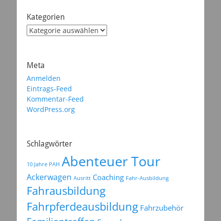
Kategorien
Kategorien
Meta
Anmelden
Eintrags-Feed
Kommentar-Feed
WordPress.org
Schlagwörter
Abenteuer Tour
10 Jahre PAH
Ackerwagen
Coaching
Ausritt
Fahr-Ausbildung
Fahrausbildung
Fahrpferdeausbildung
Fahrzubehör