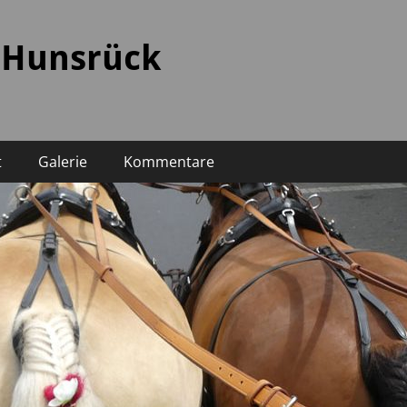
 Hunsrück
t
Galerie
Kommentare