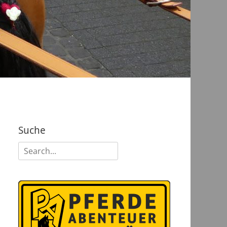
Suche
Suchen
nach: