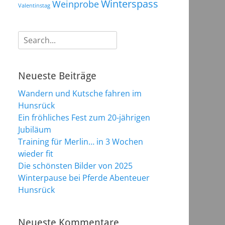
Winterspass
Weinprobe
Valentinstag
Suchen
nach:
Neueste Beiträge
Wandern und Kutsche fahren im
Hunsrück
Ein fröhliches Fest zum 20-jährigen
Jubiläum
Training für Merlin… in 3 Wochen
wieder fit
Die schönsten Bilder von 2025
Winterpause bei Pferde Abenteuer
Hunsrück
Neueste Kommentare