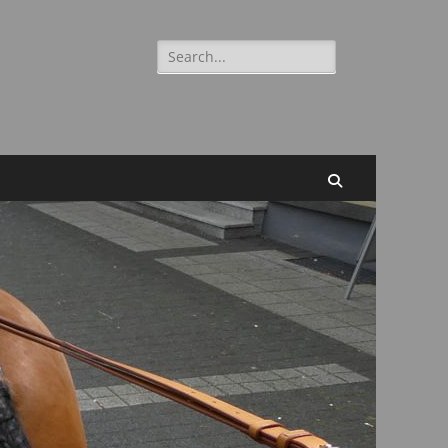
Suchen
nach:
Suchen