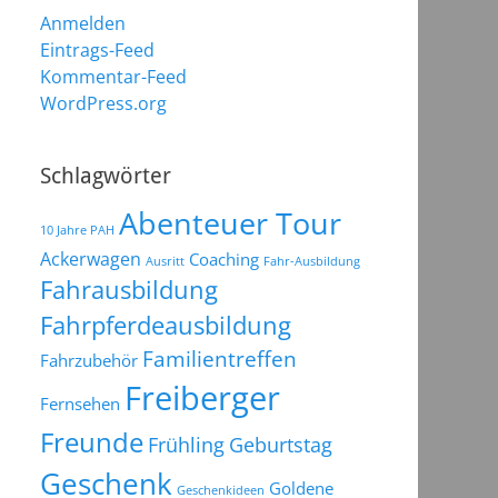
Anmelden
Eintrags-Feed
Kommentar-Feed
WordPress.org
Schlagwörter
Abenteuer Tour
10 Jahre PAH
Ackerwagen
Coaching
Ausritt
Fahr-Ausbildung
Fahrausbildung
Fahrpferdeausbildung
Familientreffen
Fahrzubehör
Freiberger
Fernsehen
Freunde
Frühling
Geburtstag
Geschenk
Goldene
Geschenkideen