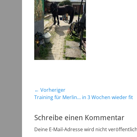
Beitragsnavigation
← Vorheriger
Vorheriger
Training für Merlin… in 3 Wochen wieder fit
Beitrag:
Schreibe einen Kommentar
Deine E-Mail-Adresse wird nicht veröffentlich