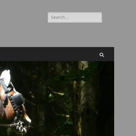
Suchen
nach:
Suchen