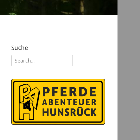
Suche
Suchen
nach: