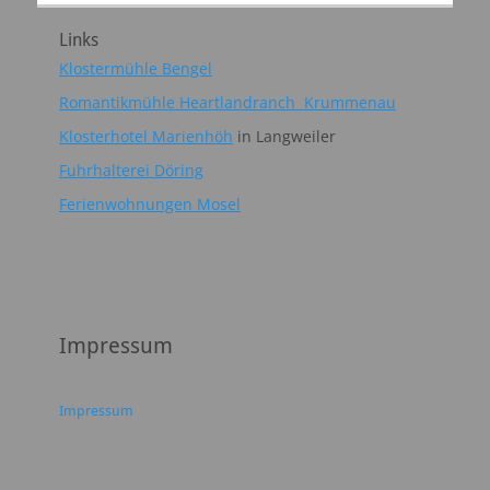
Links
Klostermühle Bengel
Romantikmühle Heartlandranch Krummenau
Klosterhotel Marienhöh
in Langweiler
Fuhrhalterei Döring
Ferienwohnungen Mosel
Impressum
Impressum