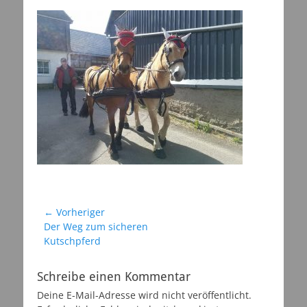
am
Beitragsnavigation
← Vorheriger
Vorheriger
Der Weg zum sicheren
Beitrag:
Kutschpferd
Schreibe einen Kommentar
Deine E-Mail-Adresse wird nicht veröffentlicht.