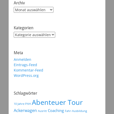
Archiv
Archiv
Kategorien
Kategorien
Meta
Anmelden
Eintrags-Feed
Kommentar-Feed
WordPress.org
Schlagwörter
Abenteuer Tour
10 Jahre PAH
Ackerwagen
Coaching
Ausritt
Fahr-Ausbildung