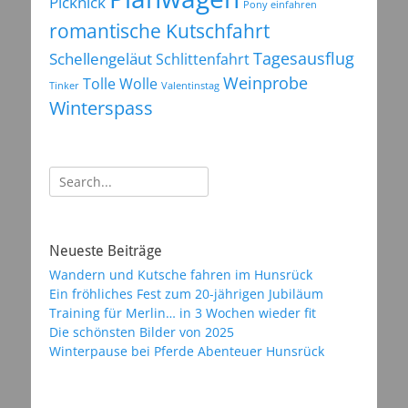
Picknick
Pony einfahren
romantische Kutschfahrt
Tagesausflug
Schellengeläut
Schlittenfahrt
Weinprobe
Tolle Wolle
Tinker
Valentinstag
Winterspass
Suchen
nach:
Neueste Beiträge
Wandern und Kutsche fahren im Hunsrück
Ein fröhliches Fest zum 20-jährigen Jubiläum
Training für Merlin… in 3 Wochen wieder fit
Die schönsten Bilder von 2025
Winterpause bei Pferde Abenteuer Hunsrück