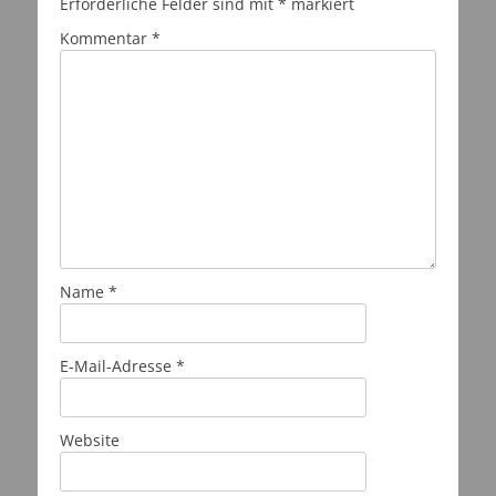
Erforderliche Felder sind mit
*
markiert
Kommentar
*
Name
*
E-Mail-Adresse
*
Website