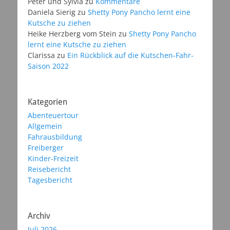
Peter und Sylvia
zu
Kommentare
Daniela Sierig
zu
Shetty Pony Pancho lernt eine
Kutsche zu ziehen
Heike Herzberg vom Stein
zu
Shetty Pony Pancho
lernt eine Kutsche zu ziehen
Clarissa
zu
Ein Rückblick auf die Kutschen-Fahr-
Saison 2022
Kategorien
Abenteuertour
Allgemein
Fahrausbildung
Freiberger
Kinder-Freizeit
Reisebericht
Tagesbericht
Archiv
Juli 2026