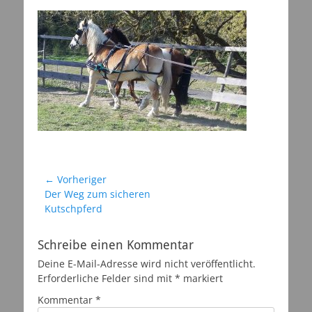
am
Beitragsnavigation
← Vorheriger
Vorheriger
Der Weg zum sicheren
Beitrag:
Kutschpferd
Schreibe einen Kommentar
Deine E-Mail-Adresse wird nicht veröffentlicht.
Erforderliche Felder sind mit
*
markiert
Kommentar
*