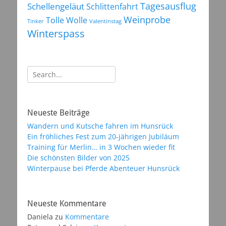
Tagesausflug
Schellengeläut
Schlittenfahrt
Weinprobe
Tolle Wolle
Tinker
Valentinstag
Winterspass
Suchen
nach:
Neueste Beiträge
Wandern und Kutsche fahren im Hunsrück
Ein fröhliches Fest zum 20-jährigen Jubiläum
Training für Merlin… in 3 Wochen wieder fit
Die schönsten Bilder von 2025
Winterpause bei Pferde Abenteuer Hunsrück
Neueste Kommentare
Daniela
zu
Kommentare