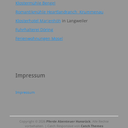
Klostermühle Bengel
Romantikmühle Heartlandranch Krummenau
Klosterhotel Marienhöh
in Langweiler
Fuhrhalterei Döring
Ferienwohnungen Mosel
Impressum
Impressum
Copyright © 2026
Pferde Abenteuer Hunsrück
. Alle Rechte
vorbehalten. | Catch Responsive von
Catch Themes