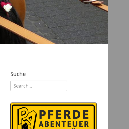
Suche
Suchen
nach: