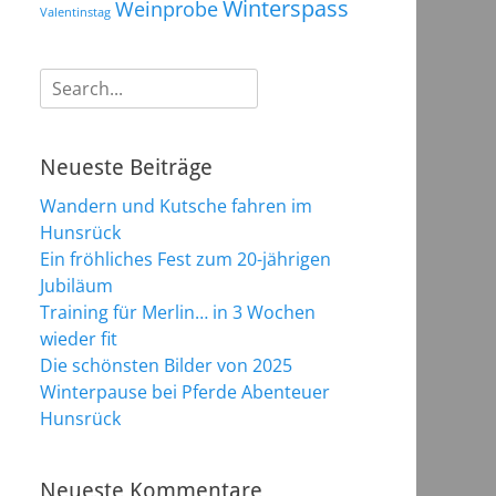
Winterspass
Weinprobe
Valentinstag
Suchen
nach:
Neueste Beiträge
Wandern und Kutsche fahren im
Hunsrück
Ein fröhliches Fest zum 20-jährigen
Jubiläum
Training für Merlin… in 3 Wochen
wieder fit
Die schönsten Bilder von 2025
Winterpause bei Pferde Abenteuer
Hunsrück
Neueste Kommentare