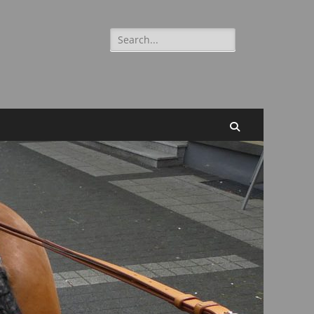
Suchen
nach:
Suchen