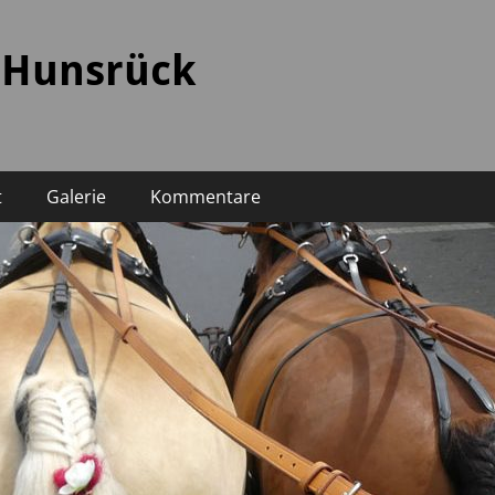
 Hunsrück
t
Galerie
Kommentare