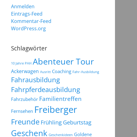
Anmelden
Eintrags-Feed
Kommentar-Feed
WordPress.org
Schlagwörter
Abenteuer Tour
10 Jahre PAH
Ackerwagen
Coaching
Ausritt
Fahr-Ausbildung
Fahrausbildung
Fahrpferdeausbildung
Familientreffen
Fahrzubehör
Freiberger
Fernsehen
Freunde
Frühling
Geburtstag
Geschenk
Goldene
Geschenkideen