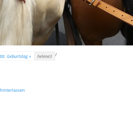
/
100. Geburtstag
»
helene3
hinterlassen