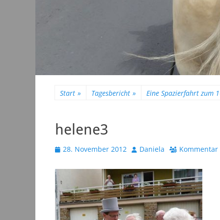
Start
»
Tagesbericht
»
Eine Spazierfahrt zum 
helene3
Veröffentlicht
Autor
28. November 2012
Daniela
Kommentar 
am