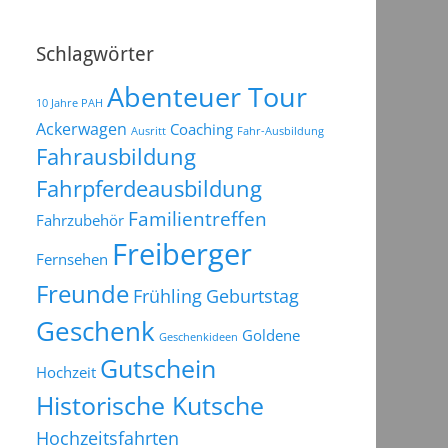
Schlagwörter
Abenteuer Tour
10 Jahre PAH
Ackerwagen
Coaching
Ausritt
Fahr-Ausbildung
Fahrausbildung
Fahrpferdeausbildung
Familientreffen
Fahrzubehör
Freiberger
Fernsehen
Freunde
Frühling
Geburtstag
Geschenk
Goldene
Geschenkideen
Gutschein
Hochzeit
Historische Kutsche
Hochzeitsfahrten