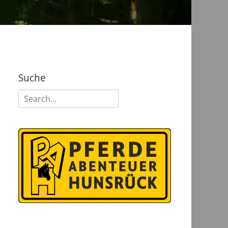
Suche
Suchen
nach: