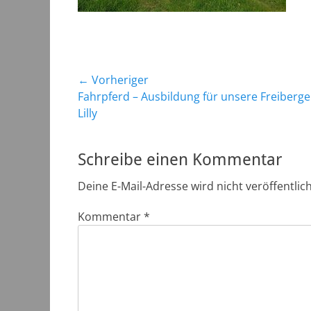
Beitragsnavigation
← Vorheriger
Vorheriger
Fahrpferd – Ausbildung für unsere Freiberge
Beitrag:
Lilly
Schreibe einen Kommentar
Deine E-Mail-Adresse wird nicht veröffentlich
Kommentar
*