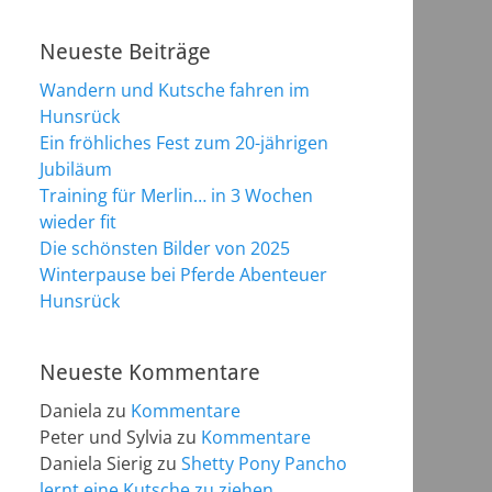
Neueste Beiträge
Wandern und Kutsche fahren im
Hunsrück
Ein fröhliches Fest zum 20-jährigen
Jubiläum
Training für Merlin… in 3 Wochen
wieder fit
Die schönsten Bilder von 2025
Winterpause bei Pferde Abenteuer
Hunsrück
Neueste Kommentare
Daniela
zu
Kommentare
Peter und Sylvia
zu
Kommentare
Daniela Sierig
zu
Shetty Pony Pancho
lernt eine Kutsche zu ziehen