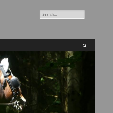
Suchen
nach:
Suchen