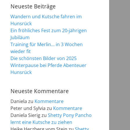
Neueste Beiträge
Wandern und Kutsche fahren im
Hunsrück
Ein fröhliches Fest zum 20-jährigen
Jubiläum
Training für Merlin… in 3 Wochen
wieder fit
Die schönsten Bilder von 2025
Winterpause bei Pferde Abenteuer
Hunsrück
Neueste Kommentare
Daniela
zu
Kommentare
Peter und Sylvia
zu
Kommentare
Daniela Sierig
zu
Shetty Pony Pancho
lernt eine Kutsche zu ziehen
Heike Herzberg vom Stein
zu
Shetty