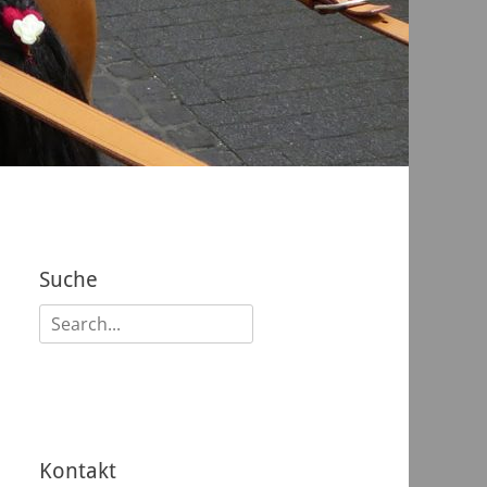
Suche
Suchen
nach:
Kontakt