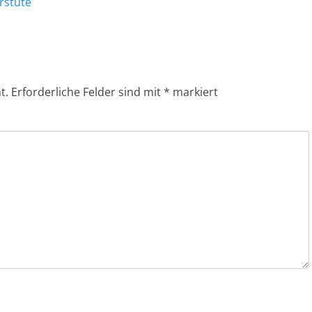
rstute
t.
Erforderliche Felder sind mit
*
markiert