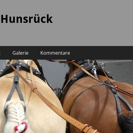
 Hunsrück
t
Galerie
Kommentare