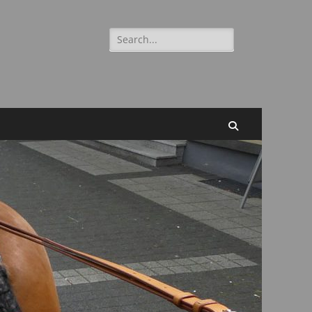
Suchen
nach:
Suchen