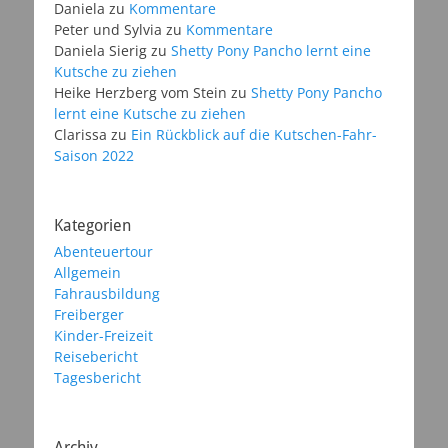
Daniela
zu
Kommentare
Peter und Sylvia
zu
Kommentare
Daniela Sierig
zu
Shetty Pony Pancho lernt eine
Kutsche zu ziehen
Heike Herzberg vom Stein
zu
Shetty Pony Pancho
lernt eine Kutsche zu ziehen
Clarissa
zu
Ein Rückblick auf die Kutschen-Fahr-
Saison 2022
Kategorien
Abenteuertour
Allgemein
Fahrausbildung
Freiberger
Kinder-Freizeit
Reisebericht
Tagesbericht
Archiv