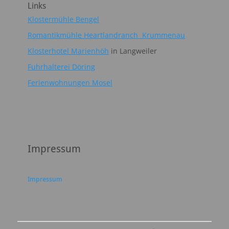
Links
Klostermühle Bengel
Romantikmühle Heartlandranch Krummenau
Klosterhotel Marienhöh
in Langweiler
Fuhrhalterei Döring
Ferienwohnungen Mosel
Impressum
Impressum