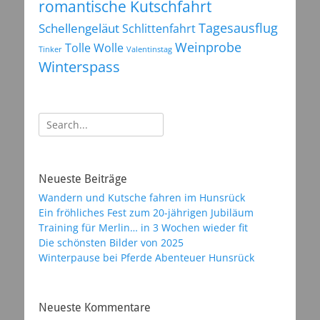
romantische Kutschfahrt
Tagesausflug
Schellengeläut
Schlittenfahrt
Weinprobe
Tolle Wolle
Tinker
Valentinstag
Winterspass
Suchen
nach:
Neueste Beiträge
Wandern und Kutsche fahren im Hunsrück
Ein fröhliches Fest zum 20-jährigen Jubiläum
Training für Merlin… in 3 Wochen wieder fit
Die schönsten Bilder von 2025
Winterpause bei Pferde Abenteuer Hunsrück
Neueste Kommentare