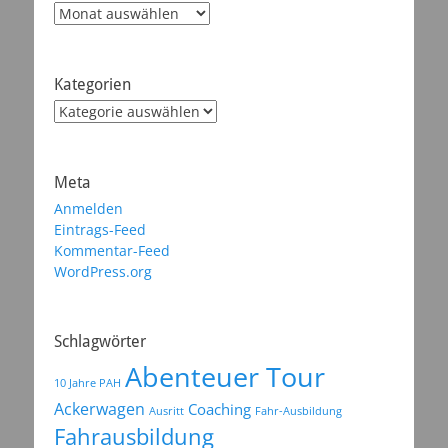
Archiv
Kategorien
Kategorien
Meta
Anmelden
Eintrags-Feed
Kommentar-Feed
WordPress.org
Schlagwörter
Abenteuer Tour
10 Jahre PAH
Ackerwagen
Coaching
Ausritt
Fahr-Ausbildung
Fahrausbildung