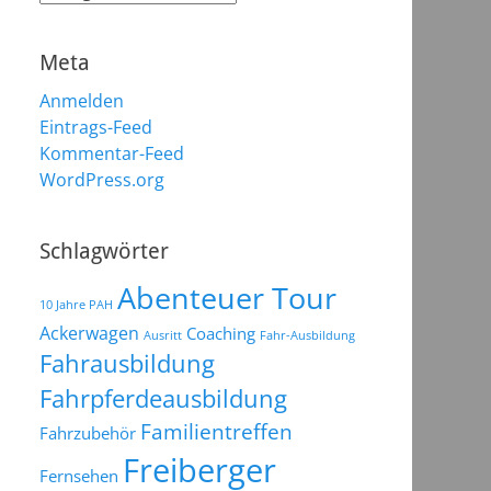
Meta
Anmelden
Eintrags-Feed
Kommentar-Feed
WordPress.org
Schlagwörter
Abenteuer Tour
10 Jahre PAH
Ackerwagen
Coaching
Ausritt
Fahr-Ausbildung
Fahrausbildung
Fahrpferdeausbildung
Familientreffen
Fahrzubehör
Freiberger
Fernsehen