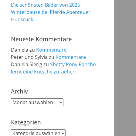
Die schönsten Bilder von 2025
Winterpause bei Pferde Abenteuer
Hunsrück
Neueste Kommentare
Daniela
zu
Kommentare
Peter und Sylvia
zu
Kommentare
Daniela Sierig
zu
Shetty Pony Pancho
lernt eine Kutsche zu ziehen
Archiv
Archiv
Kategorien
Kategorien