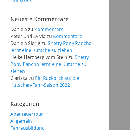
Hunsrück
Neueste Kommentare
Daniela
zu
Kommentare
Peter und Sylvia
zu
Kommentare
Daniela Sierig
zu
Shetty Pony Pancho
lernt eine Kutsche zu ziehen
Heike Herzberg vom Stein
zu
Shetty
Pony Pancho lernt eine Kutsche zu
ziehen
Clarissa
zu
Ein Rückblick auf die
Kutschen-Fahr-Saison 2022
Kategorien
Abenteuertour
Allgemein
Fahrausbildung