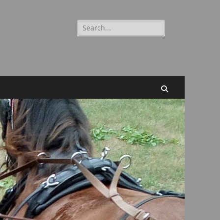
Suchen
nach:
Suchen