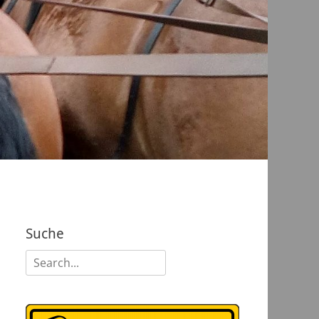
Suche
Suchen
nach: