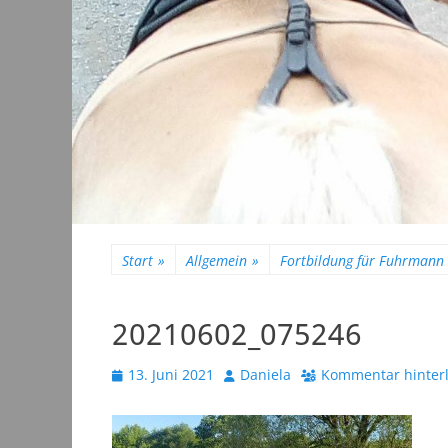
Start
»
Allgemein
»
Fortbildung für Fuhrmann
20210602_075246
Veröffentlicht
Autor
13. Juni 2021
Daniela
Kommentar hinter
am