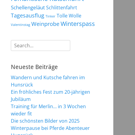
Schellengeläut
Schlittenfahrt
Tagesausflug
Tolle Wolle
Tinker
Winterspass
Weinprobe
Valentinstag
Suchen
nach:
Neueste Beiträge
Wandern und Kutsche fahren im
Hunsrück
Ein fröhliches Fest zum 20-jährigen
Jubiläum
Training für Merlin… in 3 Wochen
wieder fit
Die schönsten Bilder von 2025
Winterpause bei Pferde Abenteuer