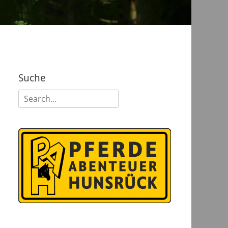
Suche
Suchen
nach: