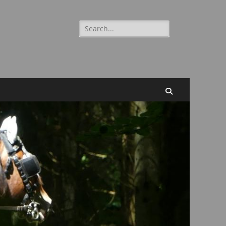
Suchen
nach:
Suchen