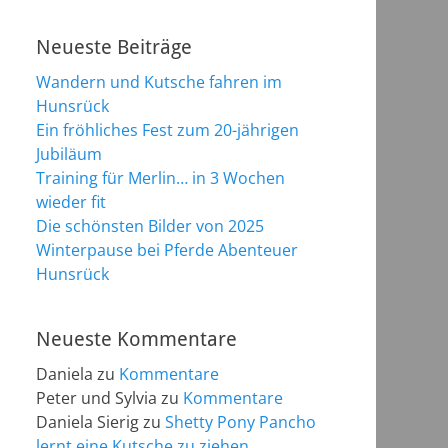
Neueste Beiträge
Wandern und Kutsche fahren im
Hunsrück
Ein fröhliches Fest zum 20-jährigen
Jubiläum
Training für Merlin… in 3 Wochen
wieder fit
Die schönsten Bilder von 2025
Winterpause bei Pferde Abenteuer
Hunsrück
Neueste Kommentare
Daniela
zu
Kommentare
Peter und Sylvia
zu
Kommentare
Daniela Sierig
zu
Shetty Pony Pancho
lernt eine Kutsche zu ziehen