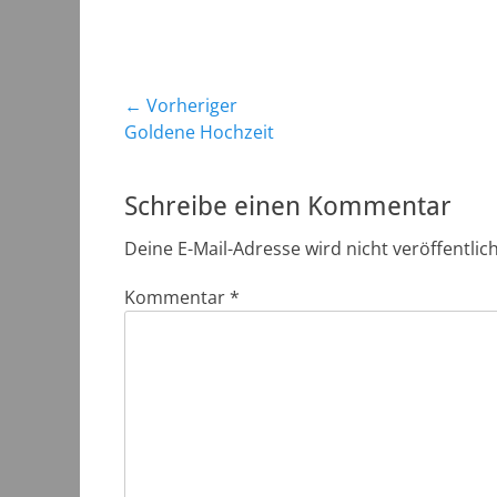
Beitragsnavigation
← Vorheriger
Vorheriger
Goldene Hochzeit
Beitrag:
Schreibe einen Kommentar
Deine E-Mail-Adresse wird nicht veröffentlich
Kommentar
*