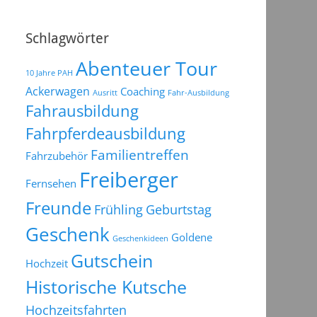
Schlagwörter
Abenteuer Tour
10 Jahre PAH
Ackerwagen
Coaching
Ausritt
Fahr-Ausbildung
Fahrausbildung
Fahrpferdeausbildung
Familientreffen
Fahrzubehör
Freiberger
Fernsehen
Freunde
Frühling
Geburtstag
Geschenk
Goldene
Geschenkideen
Gutschein
Hochzeit
Historische Kutsche
Hochzeitsfahrten