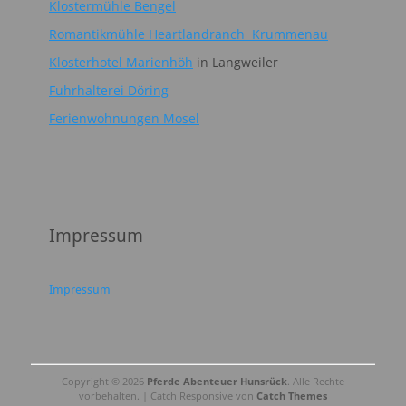
Klostermühle Bengel
Romantikmühle Heartlandranch Krummenau
Klosterhotel Marienhöh
in Langweiler
Fuhrhalterei Döring
Ferienwohnungen Mosel
Impressum
Impressum
Copyright © 2026
Pferde Abenteuer Hunsrück
. Alle Rechte
vorbehalten. | Catch Responsive von
Catch Themes