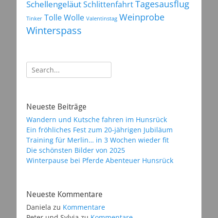
Tagesausflug
Schellengeläut
Schlittenfahrt
Weinprobe
Tolle Wolle
Tinker
Valentinstag
Winterspass
Suchen
nach:
Neueste Beiträge
Wandern und Kutsche fahren im Hunsrück
Ein fröhliches Fest zum 20-jährigen Jubiläum
Training für Merlin… in 3 Wochen wieder fit
Die schönsten Bilder von 2025
Winterpause bei Pferde Abenteuer Hunsrück
Neueste Kommentare
Daniela
zu
Kommentare
Peter und Sylvia
zu
Kommentare