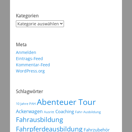
Kategorien
Kategorien
Meta
Anmelden
Eintrags-Feed
Kommentar-Feed
WordPress.org
Schlagwörter
Abenteuer Tour
10 Jahre PAH
Ackerwagen
Coaching
Ausritt
Fahr-Ausbildung
Fahrausbildung
Fahrpferdeausbildung
Fahrzubehör