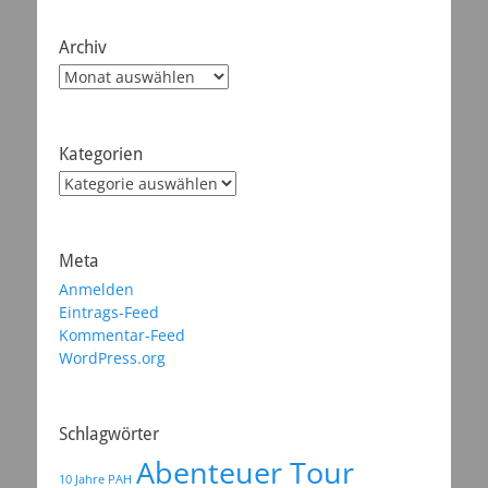
Archiv
Archiv
Kategorien
Kategorien
Meta
Anmelden
Eintrags-Feed
Kommentar-Feed
WordPress.org
Schlagwörter
Abenteuer Tour
10 Jahre PAH