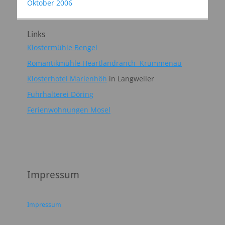
Oktober 2006
Links
Klostermühle Bengel
Romantikmühle Heartlandranch Krummenau
Klosterhotel Marienhöh
in Langweiler
Fuhrhalterei Döring
Ferienwohnungen Mosel
Impressum
Impressum