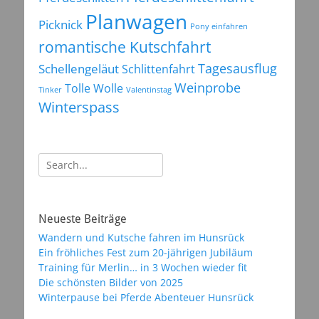
Planwagen
Picknick
Pony einfahren
romantische Kutschfahrt
Tagesausflug
Schellengeläut
Schlittenfahrt
Weinprobe
Tolle Wolle
Tinker
Valentinstag
Winterspass
Suchen
nach:
Neueste Beiträge
Wandern und Kutsche fahren im Hunsrück
Ein fröhliches Fest zum 20-jährigen Jubiläum
Training für Merlin… in 3 Wochen wieder fit
Die schönsten Bilder von 2025
Winterpause bei Pferde Abenteuer Hunsrück