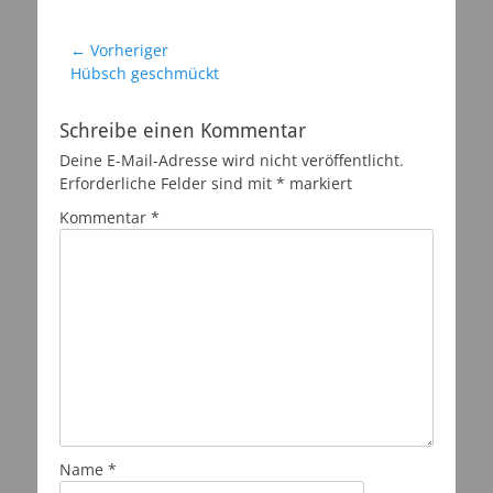
Beitragsnavigation
← Vorheriger
Vorheriger
Hübsch geschmückt
Beitrag:
Schreibe einen Kommentar
Deine E-Mail-Adresse wird nicht veröffentlicht.
Erforderliche Felder sind mit
*
markiert
Kommentar
*
Name
*