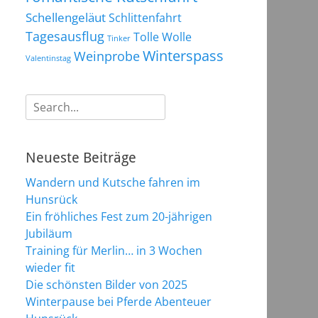
Schellengeläut
Schlittenfahrt
Tagesausflug
Tolle Wolle
Tinker
Winterspass
Weinprobe
Valentinstag
Suchen
nach:
Neueste Beiträge
Wandern und Kutsche fahren im
Hunsrück
Ein fröhliches Fest zum 20-jährigen
Jubiläum
Training für Merlin… in 3 Wochen
wieder fit
Die schönsten Bilder von 2025
Winterpause bei Pferde Abenteuer