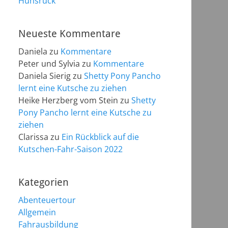
Hunsrück
Neueste Kommentare
Daniela
zu
Kommentare
Peter und Sylvia
zu
Kommentare
Daniela Sierig
zu
Shetty Pony Pancho
lernt eine Kutsche zu ziehen
Heike Herzberg vom Stein
zu
Shetty
Pony Pancho lernt eine Kutsche zu
ziehen
Clarissa
zu
Ein Rückblick auf die
Kutschen-Fahr-Saison 2022
Kategorien
Abenteuertour
Allgemein
Fahrausbildung