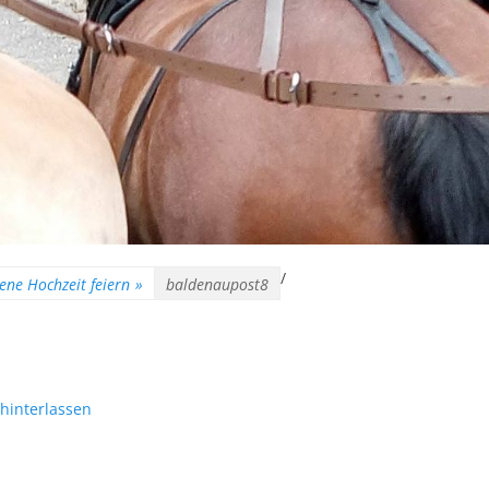
/
ene Hochzeit feiern
»
baldenaupost8
hinterlassen