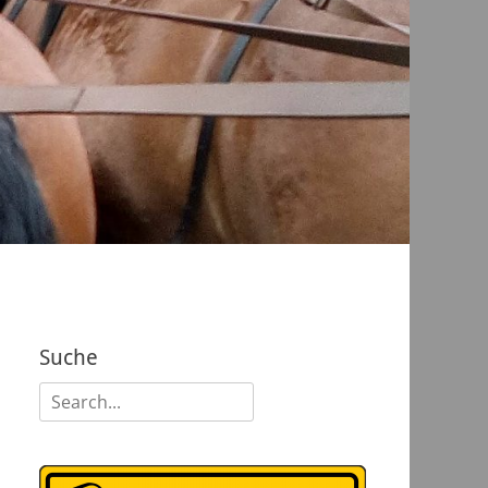
Suche
Suchen
nach: