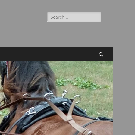
Suchen
nach:
Suchen