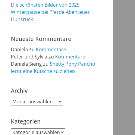
Die schönsten Bilder von 2025
Winterpause bei Pferde Abenteuer
Hunsrück
Neueste Kommentare
Daniela
zu
Kommentare
Peter und Sylvia
zu
Kommentare
Daniela Sierig
zu
Shetty Pony Pancho
lernt eine Kutsche zu ziehen
Archiv
Archiv
Kategorien
Kategorien