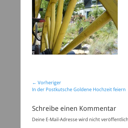
Beitragsnavigation
← Vorheriger
Vorheriger
In der Postkutsche Goldene Hochzeit feiern
Beitrag:
Schreibe einen Kommentar
Deine E-Mail-Adresse wird nicht veröffentlich