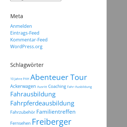
Meta
Anmelden
Eintrags-Feed
Kommentar-Feed
WordPress.org
Schlagwörter
Abenteuer Tour
10 Jahre PAH
Ackerwagen
Coaching
Ausritt
Fahr-Ausbildung
Fahrausbildung
Fahrpferdeausbildung
Familientreffen
Fahrzubehör
Freiberger
Fernsehen