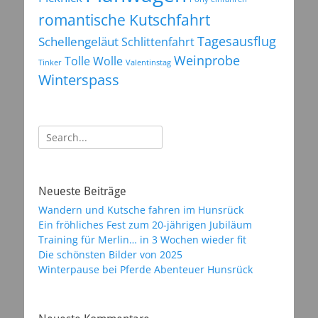
romantische Kutschfahrt
Tagesausflug
Schellengeläut
Schlittenfahrt
Weinprobe
Tolle Wolle
Tinker
Valentinstag
Winterspass
Suchen
nach:
Neueste Beiträge
Wandern und Kutsche fahren im Hunsrück
Ein fröhliches Fest zum 20-jährigen Jubiläum
Training für Merlin… in 3 Wochen wieder fit
Die schönsten Bilder von 2025
Winterpause bei Pferde Abenteuer Hunsrück