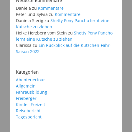
Neueste Kommentare
Daniela
zu
Kommentare
Peter und Sylvia
zu
Kommentare
Daniela Sierig
zu
Shetty Pony Pancho lernt eine
Kutsche zu ziehen
Heike Herzberg vom Stein
zu
Shetty Pony Pancho
lernt eine Kutsche zu ziehen
Clarissa
zu
Ein Rückblick auf die Kutschen-Fahr-
Saison 2022
Kategorien
Abenteuertour
Allgemein
Fahrausbildung
Freiberger
Kinder-Freizeit
Reisebericht
Tagesbericht