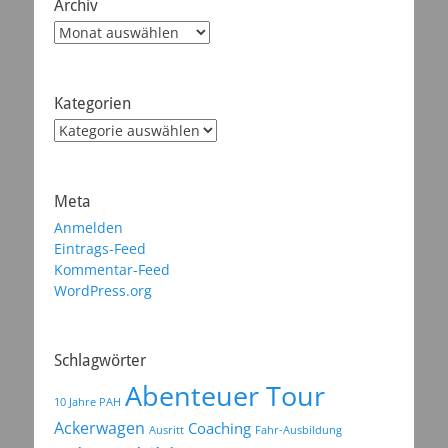
Archiv
Archiv
Kategorien
Kategorien
Meta
Anmelden
Eintrags-Feed
Kommentar-Feed
WordPress.org
Schlagwörter
Abenteuer Tour
10 Jahre PAH
Ackerwagen
Coaching
Ausritt
Fahr-Ausbildung