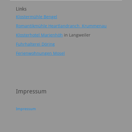
Links
Klostermühle Bengel
Romantikmühle Heartlandranch Krummenau
Klosterhotel Marienhöh
in Langweiler
Fuhrhalterei Döring
Ferienwohnungen Mosel
Impressum
Impressum