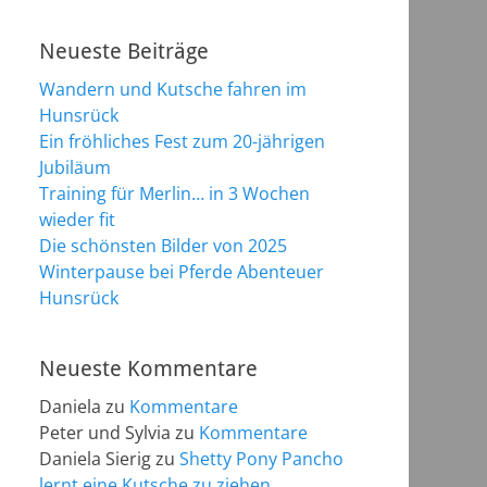
Neueste Beiträge
Wandern und Kutsche fahren im
Hunsrück
Ein fröhliches Fest zum 20-jährigen
Jubiläum
Training für Merlin… in 3 Wochen
wieder fit
Die schönsten Bilder von 2025
Winterpause bei Pferde Abenteuer
Hunsrück
Neueste Kommentare
Daniela
zu
Kommentare
Peter und Sylvia
zu
Kommentare
Daniela Sierig
zu
Shetty Pony Pancho
lernt eine Kutsche zu ziehen