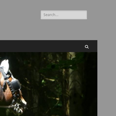
Suchen
nach:
Suchen