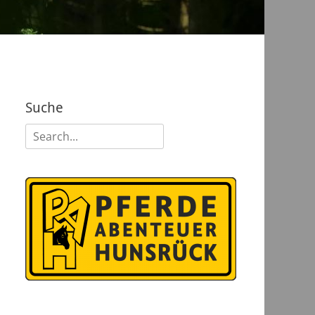
Suche
Suchen
nach: