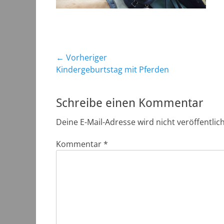
Beitragsnavigation
← Vorheriger
Vorheriger
Kindergeburtstag mit Pferden
Beitrag:
Schreibe einen Kommentar
Deine E-Mail-Adresse wird nicht veröffentlich
Kommentar
*