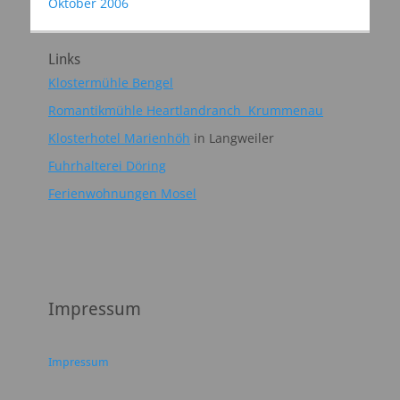
Oktober 2006
Links
Klostermühle Bengel
Romantikmühle Heartlandranch Krummenau
Klosterhotel Marienhöh
in Langweiler
Fuhrhalterei Döring
Ferienwohnungen Mosel
Impressum
Impressum