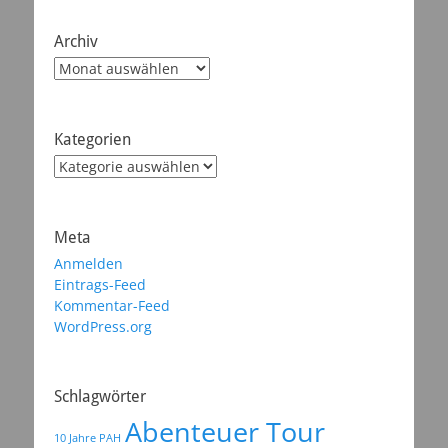
Archiv
Archiv
Kategorien
Kategorien
Meta
Anmelden
Eintrags-Feed
Kommentar-Feed
WordPress.org
Schlagwörter
Abenteuer Tour
10 Jahre PAH