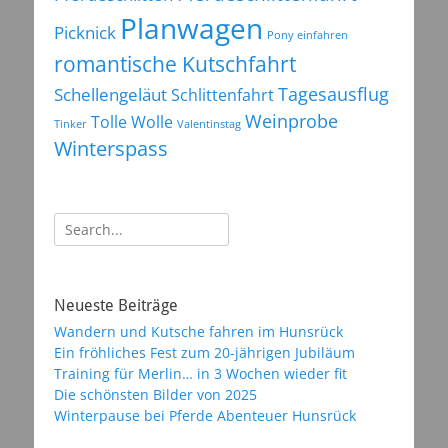
Planwagen
Picknick
Pony einfahren
romantische Kutschfahrt
Tagesausflug
Schellengeläut
Schlittenfahrt
Weinprobe
Tolle Wolle
Tinker
Valentinstag
Winterspass
Suchen
nach:
Neueste Beiträge
Wandern und Kutsche fahren im Hunsrück
Ein fröhliches Fest zum 20-jährigen Jubiläum
Training für Merlin… in 3 Wochen wieder fit
Die schönsten Bilder von 2025
Winterpause bei Pferde Abenteuer Hunsrück