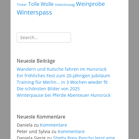
Weinprobe
Tolle Wolle
Tinker
Valentinstag
Winterspass
Suchen
nach:
Neueste Beiträge
Wandern und Kutsche fahren im Hunsrück
Ein fröhliches Fest zum 20-jährigen Jubiläum
Training für Merlin… in 3 Wochen wieder fit
Die schönsten Bilder von 2025
Winterpause bei Pferde Abenteuer Hunsrück
Neueste Kommentare
Daniela
zu
Kommentare
Peter und Sylvia
zu
Kommentare
Daniela Sierig
zu
Shetty Pony Pancho lernt eine