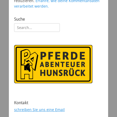
reduzieren.
Erfahre, wie deine Kommentardaten
verarbeitet werden.
Suche
Suchen
nach:
Kontakt
schreiben Sie uns eine Email