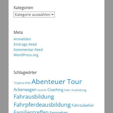
Kategorien
Kategorien
Meta
Anmelden
Eintrags-Feed
Kommentar-Feed
WordPress.org
Schlagwörter
Abenteuer Tour
10 Jahre PAH
Ackerwagen
Coaching
Ausritt
Fahr-Ausbildung
Fahrausbildung
Fahrpferdeausbildung
Fahrzubehör
Familientreffen
Fernsehen