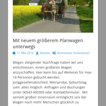
Mit neuem größerem Planwagen
unterwegs
Veröffentlicht
Autor
11. Mai 2016
Daniela
Kommentar hinterlassen
am
Wegen steigender Nachfrage haben wir uns
entschlossen, einen größeren Wagen
anzuschaffen. Hier kann bis auf Weiteres für max.
14 Personen gebucht werden.
Junggesellenabschied, Weinprobe, Geburtstag
uvm. alles möglich. Anfragen und Buchungen
unter 06543 400309 oder Kontaktformular. Mit
seinem großen Innenraum ermöglicht uns der
Wagen noch mehr Menschen glücklich zu