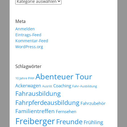
Kategorien
Meta
Anmelden
Eintrags-Feed
Kommentar-Feed
WordPress.org
Schlagwörter
Abenteuer Tour
10 Jahre PAH
Ackerwagen
Coaching
Ausritt
Fahr-Ausbildung
Fahrausbildung
Fahrpferdeausbildung
Fahrzubehör
Familientreffen
Fernsehen
Freiberger
Freunde
Frühling