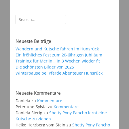
Suchen
nach:
Neueste Beiträge
Wandern und Kutsche fahren im Hunsrück
Ein fröhliches Fest zum 20-jährigen Jubiläum
Training für Merlin… in 3 Wochen wieder fit
Die schönsten Bilder von 2025
Winterpause bei Pferde Abenteuer Hunsrück
Neueste Kommentare
Daniela
zu
Kommentare
Peter und Sylvia
zu
Kommentare
Daniela Sierig
zu
Shetty Pony Pancho lernt eine
Kutsche zu ziehen
Heike Herzberg vom Stein
zu
Shetty Pony Pancho