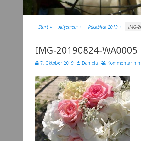
Start
»
Allgemein
»
Rückblick 2019
»
IMG-2
IMG-20190824-WA0005
Veröffentlicht
Autor
7. Oktober 2019
Daniela
Kommentar hint
am