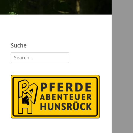
Suche
Suchen
nach: