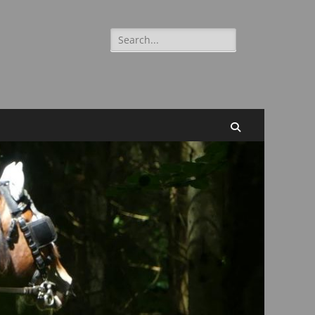
Suchen
nach:
Suchen