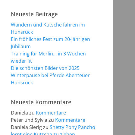
Neueste Beiträge
Wandern und Kutsche fahren im
Hunsrück
Ein fröhliches Fest zum 20-jährigen
Jubiläum
Training für Merlin… in 3 Wochen
wieder fit
Die schönsten Bilder von 2025
Winterpause bei Pferde Abenteuer
Hunsrück
Neueste Kommentare
Daniela
zu
Kommentare
Peter und Sylvia
zu
Kommentare
Daniela Sierig
zu
Shetty Pony Pancho
lernt eine Kutsche zu ziehen