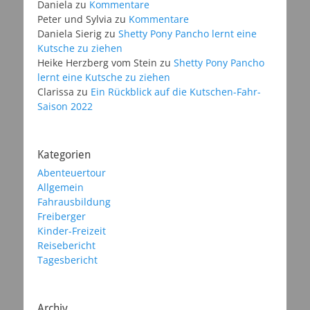
Daniela
zu
Kommentare
Peter und Sylvia
zu
Kommentare
Daniela Sierig
zu
Shetty Pony Pancho lernt eine
Kutsche zu ziehen
Heike Herzberg vom Stein
zu
Shetty Pony Pancho
lernt eine Kutsche zu ziehen
Clarissa
zu
Ein Rückblick auf die Kutschen-Fahr-
Saison 2022
Kategorien
Abenteuertour
Allgemein
Fahrausbildung
Freiberger
Kinder-Freizeit
Reisebericht
Tagesbericht
Archiv