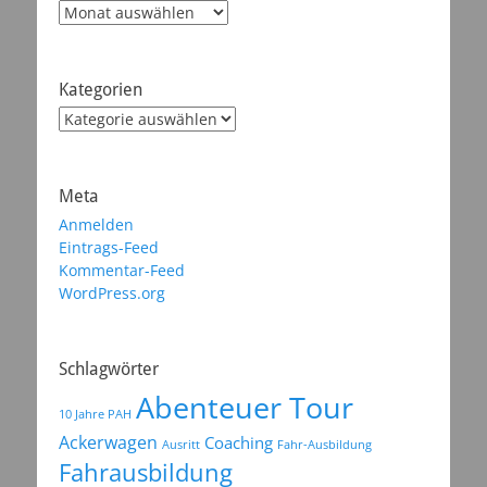
Archiv
Kategorien
Kategorien
Meta
Anmelden
Eintrags-Feed
Kommentar-Feed
WordPress.org
Schlagwörter
Abenteuer Tour
10 Jahre PAH
Ackerwagen
Coaching
Ausritt
Fahr-Ausbildung
Fahrausbildung