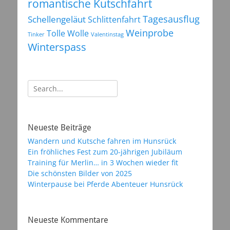
romantische Kutschfahrt
Tagesausflug
Schellengeläut
Schlittenfahrt
Weinprobe
Tolle Wolle
Tinker
Valentinstag
Winterspass
Suchen
nach:
Neueste Beiträge
Wandern und Kutsche fahren im Hunsrück
Ein fröhliches Fest zum 20-jährigen Jubiläum
Training für Merlin… in 3 Wochen wieder fit
Die schönsten Bilder von 2025
Winterpause bei Pferde Abenteuer Hunsrück
Neueste Kommentare