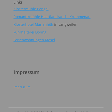
Links
Klostermühle Bengel
Romantikmühle Heartlandranch Krummenau
Klosterhotel Marienhöh
in Langweiler
Fuhrhalterei Döring
Ferienwohnungen Mosel
Impressum
Impressum