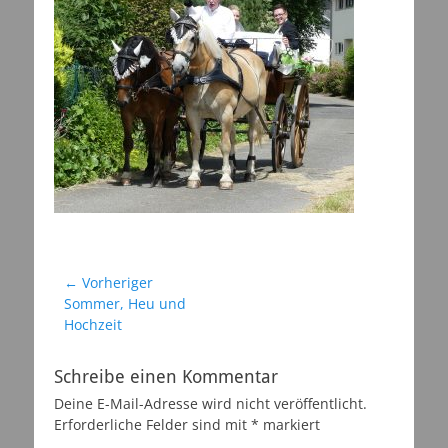
Beitragsnavigation
← Vorheriger
Vorheriger
Sommer, Heu und
Beitrag:
Hochzeit
Schreibe einen Kommentar
Deine E-Mail-Adresse wird nicht veröffentlicht.
Erforderliche Felder sind mit
*
markiert