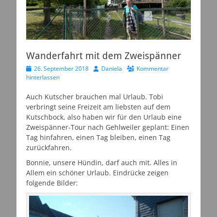
Wanderfahrt mit dem Zweispänner
Veröffentlicht
Autor
26. September 2018
Daniela
Kommentar
am
hinterlassen
Auch Kutscher brauchen mal Urlaub. Tobi
verbringt seine Freizeit am liebsten auf dem
Kutschbock, also haben wir für den Urlaub eine
Zweispänner-Tour nach Gehlweiler geplant: Einen
Tag hinfahren, einen Tag bleiben, einen Tag
zurückfahren.
Bonnie, unsere Hündin, darf auch mit. Alles in
Allem ein schöner Urlaub. Eindrücke zeigen
folgende Bilder: