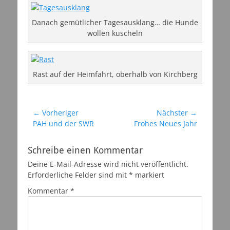
Danach gemütlicher Tagesausklang… die Hunde
wollen kuscheln
Rast auf der Heimfahrt, oberhalb von Kirchberg
Beitragsnavigation
← Vorheriger
Nächster →
Vorheriger
Nächster
PAH und der SWR
Frohes Neues Jahr
Beitrag:
Beitrag:
Schreibe einen Kommentar
Deine E-Mail-Adresse wird nicht veröffentlicht.
Erforderliche Felder sind mit
*
markiert
Kommentar
*