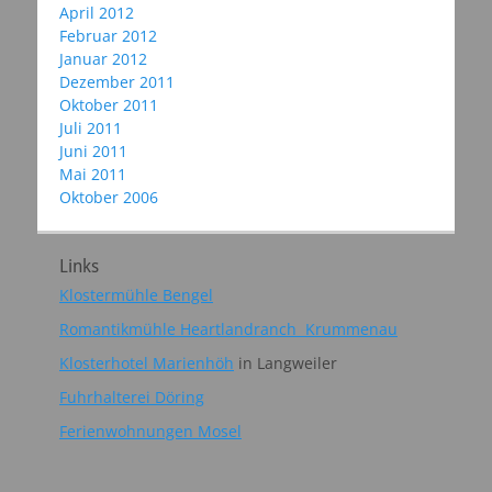
April 2012
Februar 2012
Januar 2012
Dezember 2011
Oktober 2011
Juli 2011
Juni 2011
Mai 2011
Oktober 2006
Links
Klostermühle Bengel
Romantikmühle Heartlandranch Krummenau
Klosterhotel Marienhöh
in Langweiler
Fuhrhalterei Döring
Ferienwohnungen Mosel