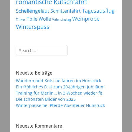
romantische Kutschfahrt
Tagesausflug
Schellengeläut
Schlittenfahrt
Weinprobe
Tolle Wolle
Tinker
Valentinstag
Winterspass
Suchen
nach:
Neueste Beiträge
Wandern und Kutsche fahren im Hunsrück
Ein fröhliches Fest zum 20-jährigen Jubiläum
Training für Merlin… in 3 Wochen wieder fit
Die schönsten Bilder von 2025
Winterpause bei Pferde Abenteuer Hunsrück
Neueste Kommentare