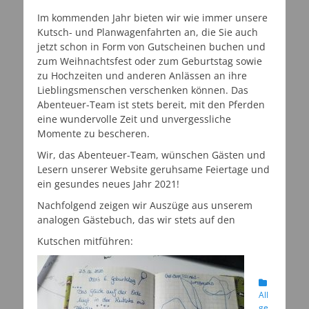
Im kommenden Jahr bieten wir wie immer unsere
Kutsch- und Planwagenfahrten an, die Sie auch
jetzt schon in Form von Gutscheinen buchen und
zum Weihnachtsfest oder zum Geburtstag sowie
zu Hochzeiten und anderen Anlässen an ihre
Lieblingsmenschen verschenken können. Das
Abenteuer-Team ist stets bereit, mit den Pferden
eine wundervolle Zeit und unvergessliche
Momente zu bescheren.
Wir, das Abenteuer-Team, wünschen Gästen und
Lesern unserer Website geruhsame Feiertage und
ein gesundes neues Jahr 2021!
Nachfolgend zeigen wir Auszüge aus unserem
analogen Gästebuch, das wir stets auf den
Kutschen mitführen:
Kategorien
All
ge