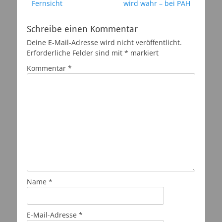
Beitrag:
Beitrag:
Fernsicht
wird wahr – bei PAH
Schreibe einen Kommentar
Deine E-Mail-Adresse wird nicht veröffentlicht.
Erforderliche Felder sind mit
*
markiert
Kommentar
*
Name
*
E-Mail-Adresse
*