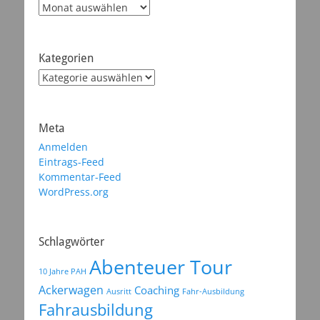
Archiv
Kategorien
Kategorien
Meta
Anmelden
Eintrags-Feed
Kommentar-Feed
WordPress.org
Schlagwörter
Abenteuer Tour
10 Jahre PAH
Ackerwagen
Coaching
Ausritt
Fahr-Ausbildung
Fahrausbildung