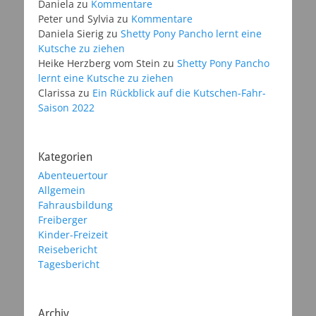
Daniela
zu
Kommentare
Peter und Sylvia
zu
Kommentare
Daniela Sierig
zu
Shetty Pony Pancho lernt eine
Kutsche zu ziehen
Heike Herzberg vom Stein
zu
Shetty Pony Pancho
lernt eine Kutsche zu ziehen
Clarissa
zu
Ein Rückblick auf die Kutschen-Fahr-
Saison 2022
Kategorien
Abenteuertour
Allgemein
Fahrausbildung
Freiberger
Kinder-Freizeit
Reisebericht
Tagesbericht
Archiv