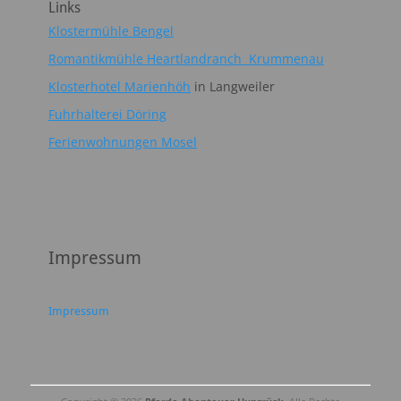
Links
Klostermühle Bengel
Romantikmühle Heartlandranch Krummenau
Klosterhotel Marienhöh
in Langweiler
Fuhrhalterei Döring
Ferienwohnungen Mosel
Impressum
Impressum