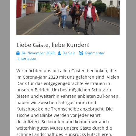
Liebe Gäste, liebe Kunden!
Veröffentlicht
Autor
24. November 2020
Daniela
Kommentar
am
hinterlassen
Wir möchten uns bei allen Gästen bedanken, die
im Corona-Jahr 2020 mit uns gefahren sind. Vielen
Dank für das entgegengebrachte Vertrauen in
unseren Betrieb. Um bestmöglichen Schutz zu
bieten und weiterhin Fahrten anbieten zu können,
haben wir zwischen Fahrgastraum und
Kutschbock eine Trennscheibe angebracht. Die
Tische und Bänke werden vor jeder Fahrt
desinfiziert. So konnten und können wir auch
weiterhin guten Mutes unsere Gäste durch die
schöne Landschaft des Hunsrücks kutschieren.