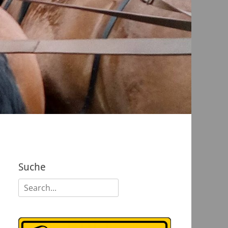
Suche
Suchen
nach: