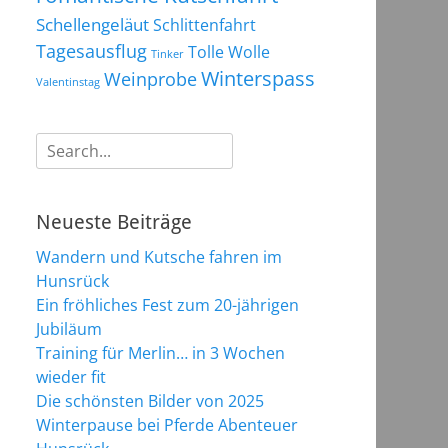
Schellengeläut
Schlittenfahrt
Tagesausflug
Tolle Wolle
Tinker
Winterspass
Weinprobe
Valentinstag
Suchen
nach:
Neueste Beiträge
Wandern und Kutsche fahren im
Hunsrück
Ein fröhliches Fest zum 20-jährigen
Jubiläum
Training für Merlin… in 3 Wochen
wieder fit
Die schönsten Bilder von 2025
Winterpause bei Pferde Abenteuer