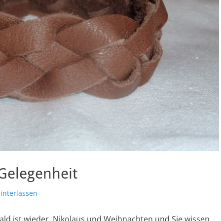
Gelegenheit
interlassen
ald ist wieder Nikolaus und Weihnachten und Sie wissen