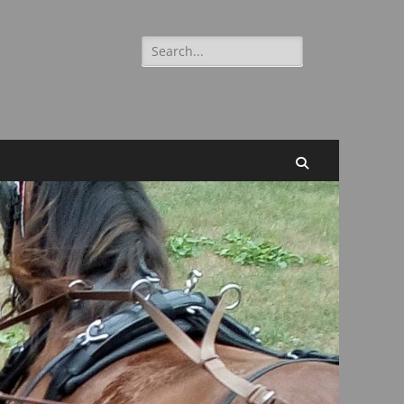
Suchen
nach:
Suchen