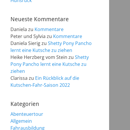
Hunsrück
Neueste Kommentare
Daniela
zu
Kommentare
Peter und Sylvia
zu
Kommentare
Daniela Sierig
zu
Shetty Pony Pancho
lernt eine Kutsche zu ziehen
Heike Herzberg vom Stein
zu
Shetty
Pony Pancho lernt eine Kutsche zu
ziehen
Clarissa
zu
Ein Rückblick auf die
Kutschen-Fahr-Saison 2022
Kategorien
Abenteuertour
Allgemein
Fahrausbildung