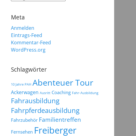
Meta
Anmelden
Eintrags-Feed
Kommentar-Feed
WordPress.org
Schlagwörter
Abenteuer Tour
10 Jahre PAH
Ackerwagen
Coaching
Ausritt
Fahr-Ausbildung
Fahrausbildung
Fahrpferdeausbildung
Familientreffen
Fahrzubehör
Freiberger
Fernsehen