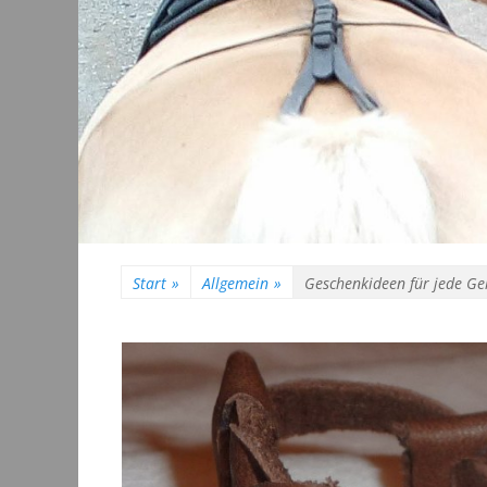
Start
»
Allgemein
»
Geschenkideen für jede Ge