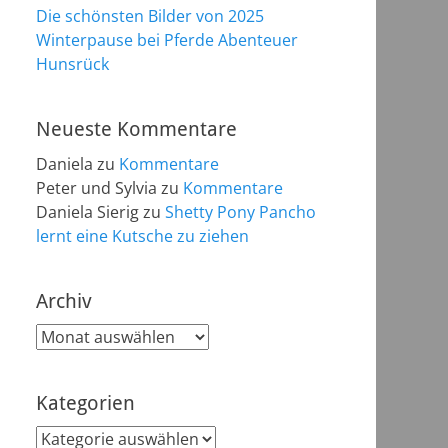
Die schönsten Bilder von 2025
Winterpause bei Pferde Abenteuer
Hunsrück
Neueste Kommentare
Daniela
zu
Kommentare
Peter und Sylvia
zu
Kommentare
Daniela Sierig
zu
Shetty Pony Pancho
lernt eine Kutsche zu ziehen
Archiv
Archiv
Kategorien
Kategorien