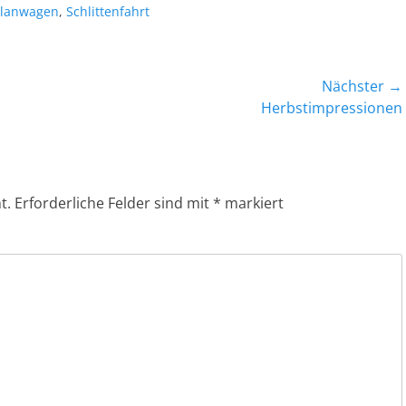
Planwagen
,
Schlittenfahrt
Nächster →
Nächster
Herbstimpressionen
Beitrag:
t.
Erforderliche Felder sind mit
*
markiert